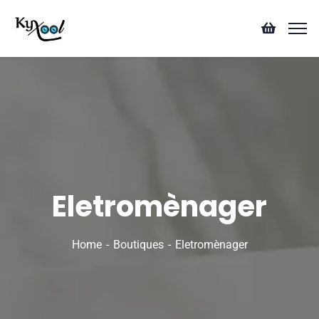
Eletromènager
Home
Boutiques
Eletromènager