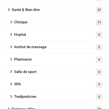
Santé & Bien être
37
Clinique
11
Hopital
4
Institut de massage
5
Pharmacie
4
Salle de sport
4
SPA
5
Tradipraticien
2