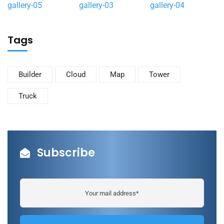
gallery-05
gallery-03
gallery-04
Tags
Builder
Cloud
Map
Tower
Truck
Subscribe