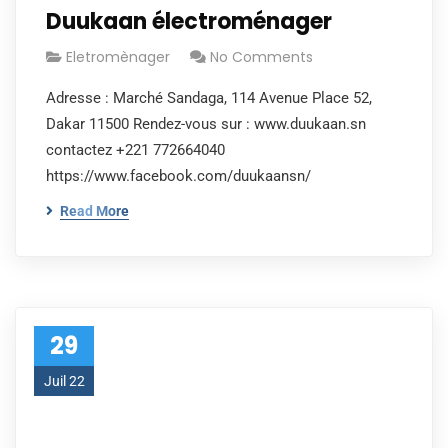
Duukaan électroménager
Eletromènager
No Comments
Adresse : Marché Sandaga, 114 Avenue Place 52,
Dakar 11500 Rendez-vous sur : www.duukaan.sn
contactez +221 772664040
https://www.facebook.com/duukaansn/
Read More
29
Juil 22