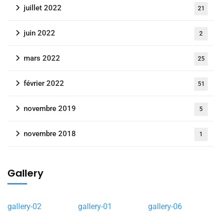
juillet 2022
21
juin 2022
2
mars 2022
25
février 2022
51
novembre 2019
5
novembre 2018
1
Gallery
gallery-02
gallery-01
gallery-06