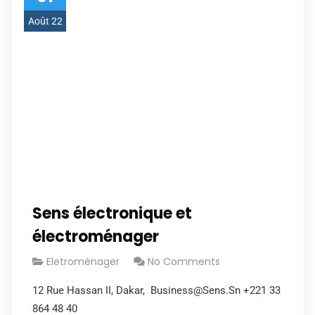
Août 22
Sens électronique et
électroménager
Eletromènager
No Comments
12 Rue Hassan II, Dakar, Business@Sens.Sn +221 33
864 48 40