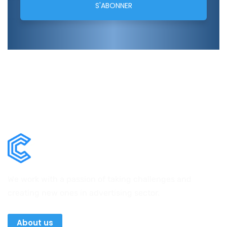
We work with a passion of taking challenges and
creating new ones in advertising sector.
About us