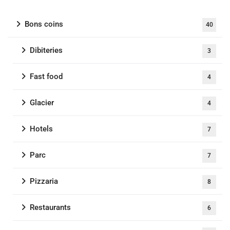
Bons coins
40
Dibiteries
3
Fast food
4
Glacier
4
Hotels
7
Parc
7
Pizzaria
8
Restaurants
6