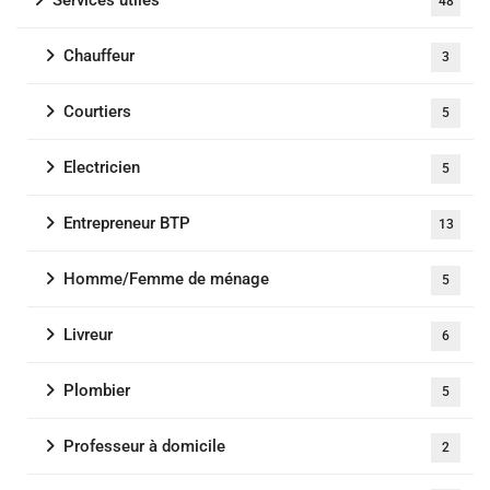
Services utiles
48
Chauffeur
3
Courtiers
5
Electricien
5
Entrepreneur BTP
13
Homme/Femme de ménage
5
Livreur
6
Plombier
5
Professeur à domicile
2