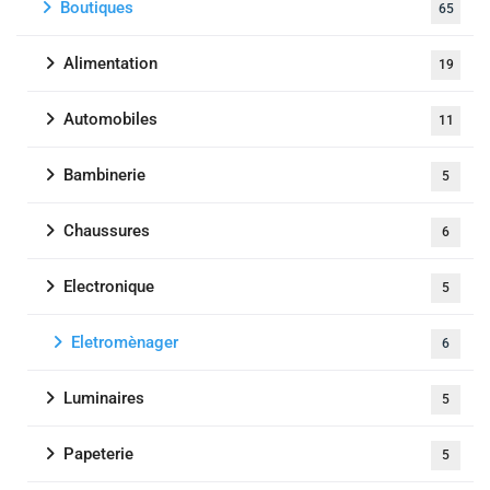
Boutiques
65
Alimentation
19
Automobiles
11
Bambinerie
5
Chaussures
6
Electronique
5
Eletromènager
6
Luminaires
5
Papeterie
5