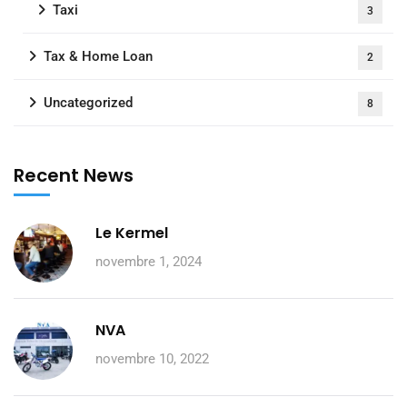
Taxi
3
Tax & Home Loan
2
Uncategorized
8
Recent News
Le Kermel
novembre 1, 2024
NVA
novembre 10, 2022