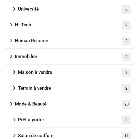
Université
6
Hi-Tech
2
Human Resorce
2
Immobilier
4
Maison à vendre
2
Terrain à vendre
2
Mode & Beauté
20
Prêt à porter
8
Salon de coiffure
11