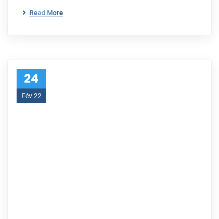
Read More
24
Fév 22