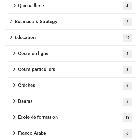
Quincaillerie
4
Business & Strategy
2
Education
49
Cours en ligne
5
Cours particuliers
8
Crêches
6
Daaras
5
Ecole de formation
13
Franco Arabe
6