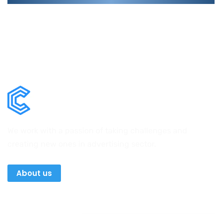
We work with a passion of taking challenges and
creating new ones in advertising sector.
About us
Newsletter