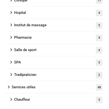
Clinique
11
Hopital
4
Institut de massage
5
Pharmacie
4
Salle de sport
4
SPA
5
Tradipraticien
2
Services utiles
48
Chauffeur
3