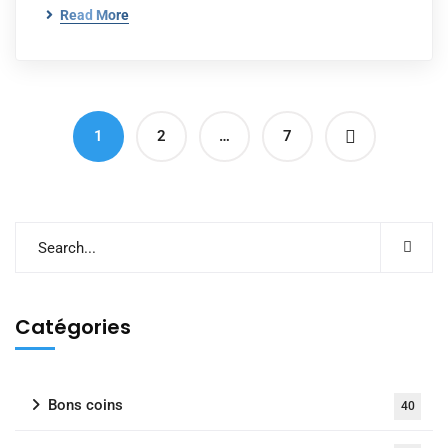
Read More
1
2
…
7
Catégories
Bons coins
40