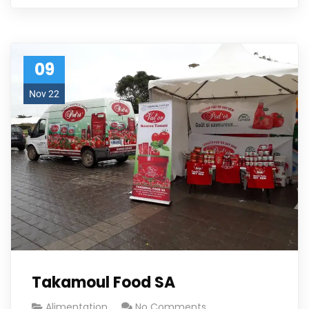
09
Nov 22
Takamoul Food SA
Alimentation
No Comments