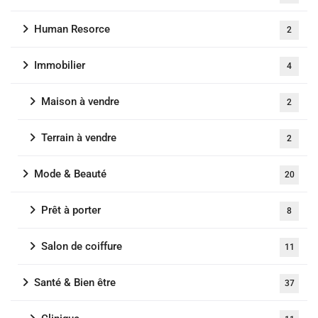
Human Resorce
2
Immobilier
4
Maison à vendre
2
Terrain à vendre
2
Mode & Beauté
20
Prêt à porter
8
Salon de coiffure
11
Santé & Bien être
37