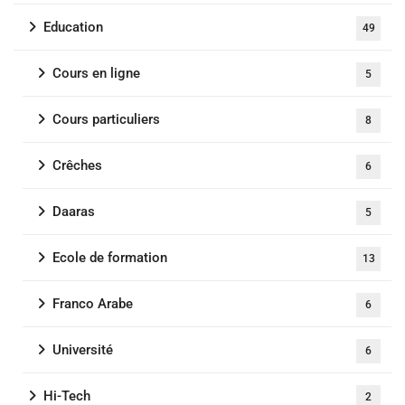
Education
49
Cours en ligne
5
Cours particuliers
8
Crêches
6
Daaras
5
Ecole de formation
13
Franco Arabe
6
Université
6
Hi-Tech
2