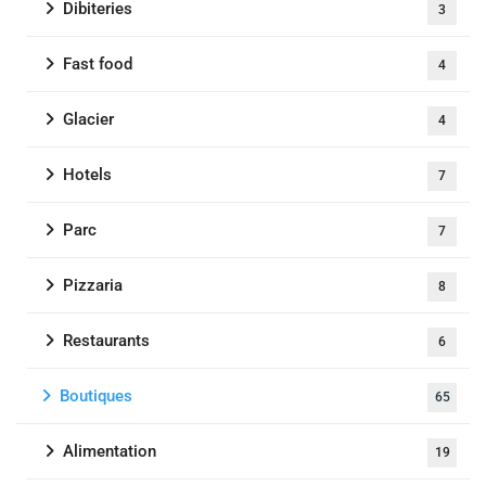
Dibiteries
3
Fast food
4
Glacier
4
Hotels
7
Parc
7
Pizzaria
8
Restaurants
6
Boutiques
65
Alimentation
19