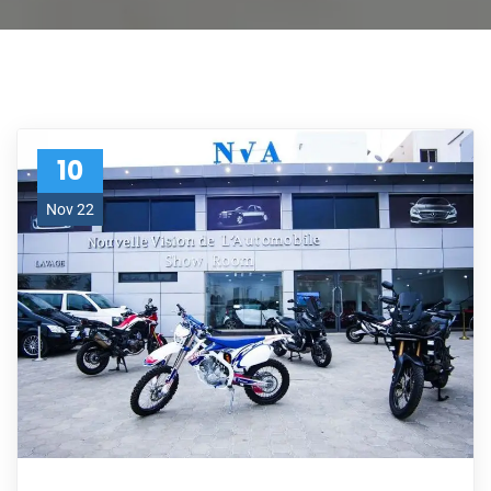
10
Nov 22