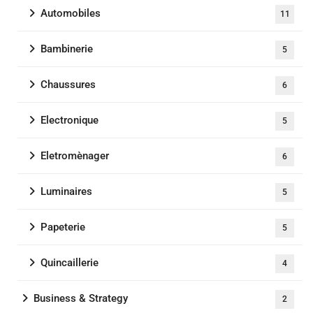
Automobiles
11
Bambinerie
5
Chaussures
6
Electronique
5
Eletromènager
6
Luminaires
5
Papeterie
5
Quincaillerie
4
Business & Strategy
2