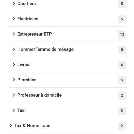
Courtiers
5
Electricien
5
Entrepreneur BTP
13
Homme/Femme de ménage
5
Livreur
6
Plombier
5
Professeur à domicile
2
Taxi
3
Tax & Home Loan
2