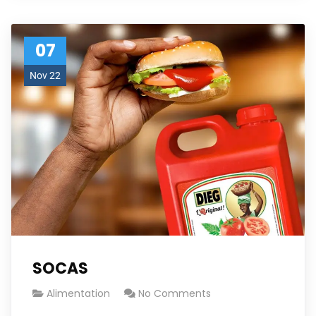
07
Nov 22
SOCAS
Alimentation
No Comments