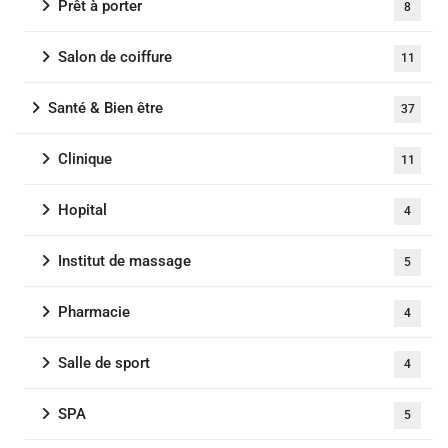
Prêt à porter
8
Salon de coiffure
11
Santé & Bien être
37
Clinique
11
Hopital
4
Institut de massage
5
Pharmacie
4
Salle de sport
4
SPA
5