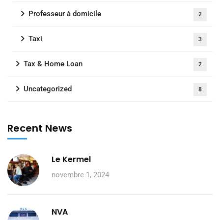
Professeur à domicile
2
Taxi
3
Tax & Home Loan
2
Uncategorized
8
Recent News
Le Kermel
novembre 1, 2024
NVA