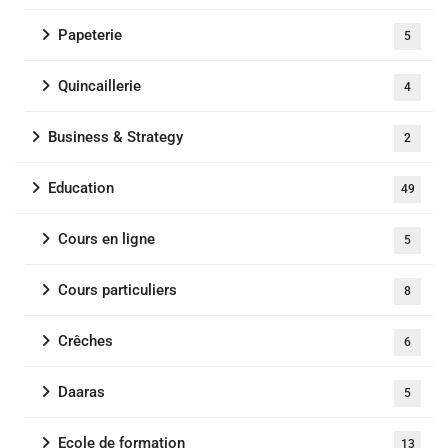
Papeterie
5
Quincaillerie
4
Business & Strategy
2
Education
49
Cours en ligne
5
Cours particuliers
8
Crêches
6
Daaras
5
Ecole de formation
13