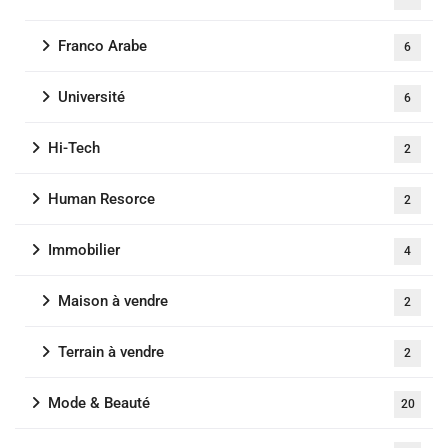
Franco Arabe
6
Université
6
Hi-Tech
2
Human Resorce
2
Immobilier
4
Maison à vendre
2
Terrain à vendre
2
Mode & Beauté
20