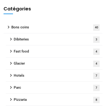
Catégories
Bons coins
40
Dibiteries
3
Fast food
4
Glacier
4
Hotels
7
Parc
7
Pizzaria
8