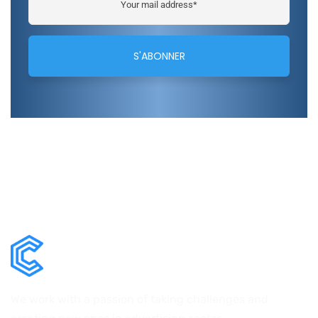
We work with a passion of taking challenges and