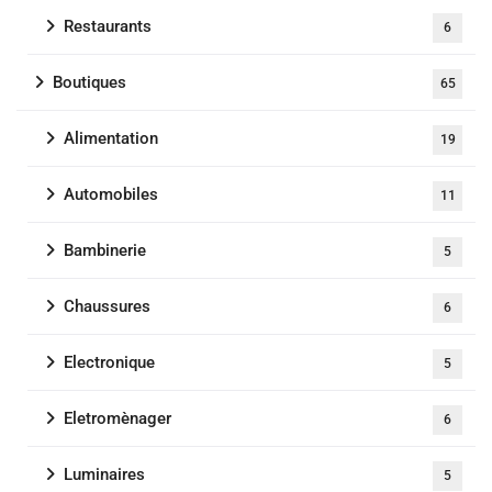
Restaurants
6
Boutiques
65
Alimentation
19
Automobiles
11
Bambinerie
5
Chaussures
6
Electronique
5
Eletromènager
6
Luminaires
5