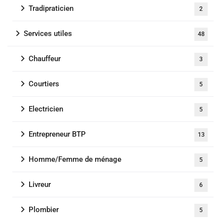
Tradipraticien
2
Services utiles
48
Chauffeur
3
Courtiers
5
Electricien
5
Entrepreneur BTP
13
Homme/Femme de ménage
5
Livreur
6
Plombier
5