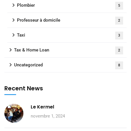
Plombier
5
Professeur à domicile
2
Taxi
3
Tax & Home Loan
2
Uncategorized
8
Recent News
Le Kermel
novembre 1, 2024