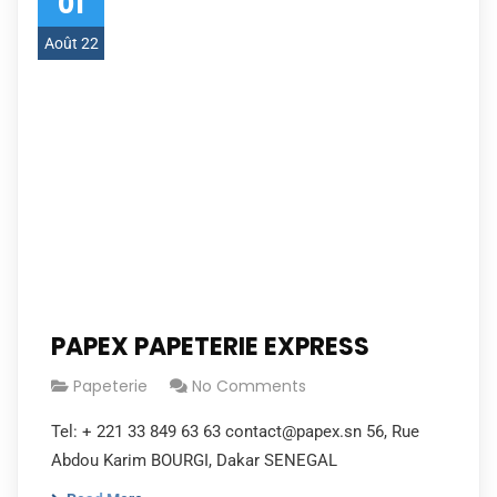
01
Août 22
PAPEX PAPETERIE EXPRESS
Papeterie
No Comments
Tel: + 221 33 849 63 63 contact@papex.sn 56, Rue
Abdou Karim BOURGI, Dakar SENEGAL