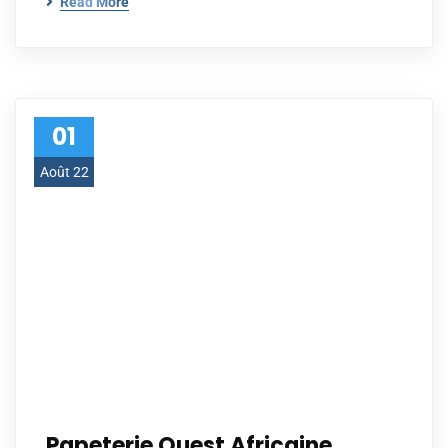
Read More
01
Août 22
Papeterie Ouest Africaine