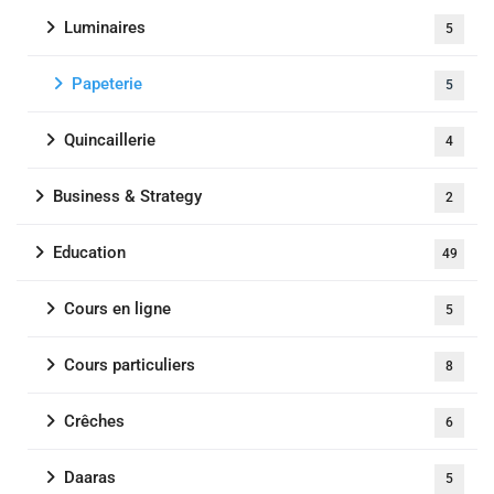
Luminaires
5
Papeterie
5
Quincaillerie
4
Business & Strategy
2
Education
49
Cours en ligne
5
Cours particuliers
8
Crêches
6
Daaras
5