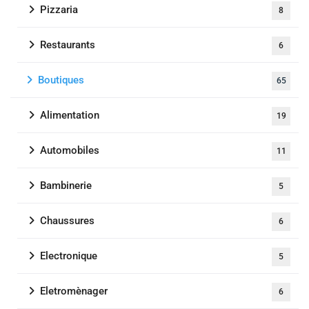
Pizzaria
8
Restaurants
6
Boutiques
65
Alimentation
19
Automobiles
11
Bambinerie
5
Chaussures
6
Electronique
5
Eletromènager
6