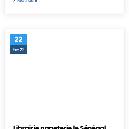
Read More
22
Fév 22
Librairie papeterie le Sénégal