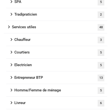
SPA
5
Tradipraticien
2
Services utiles
48
Chauffeur
3
Courtiers
5
Electricien
5
Entrepreneur BTP
13
Homme/Femme de ménage
5
Livreur
6