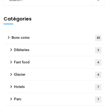
Catégories
Bons coins
40
Dibiteries
3
Fast food
4
Glacier
4
Hotels
7
Parc
7