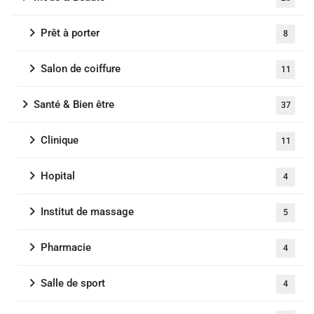
Prêt à porter
8
Salon de coiffure
11
Santé & Bien être
37
Clinique
11
Hopital
4
Institut de massage
5
Pharmacie
4
Salle de sport
4