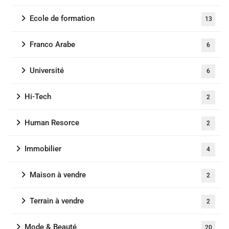
Ecole de formation
13
Franco Arabe
6
Université
6
Hi-Tech
2
Human Resorce
2
Immobilier
4
Maison à vendre
2
Terrain à vendre
2
Mode & Beauté
20