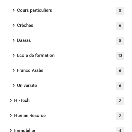
Cours particuliers
8
Crêches
6
Daaras
5
Ecole de formation
13
Franco Arabe
6
Université
6
Hi-Tech
2
Human Resorce
2
Immobilier
4