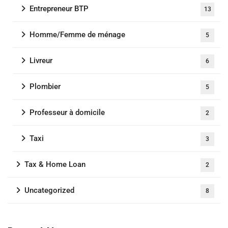
Entrepreneur BTP
13
Homme/Femme de ménage
5
Livreur
6
Plombier
5
Professeur à domicile
2
Taxi
3
Tax & Home Loan
2
Uncategorized
8