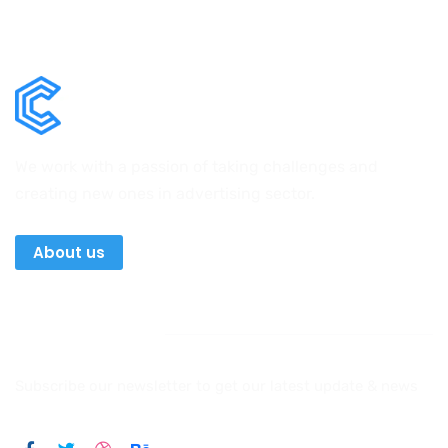
We work with a passion of taking challenges and
creating new ones in advertising sector.
About us
Newsletter
Subscribe our newsletter to get our latest update & news