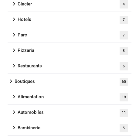
Glacier
4
Hotels
7
Parc
7
Pizzaria
8
Restaurants
6
Boutiques
65
Alimentation
19
Automobiles
11
Bambinerie
5