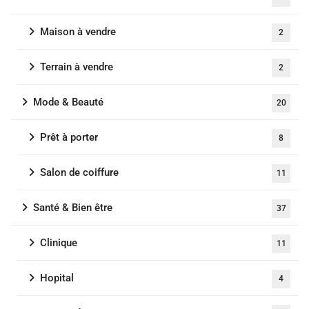
Maison à vendre
2
Terrain à vendre
2
Mode & Beauté
20
Prêt à porter
8
Salon de coiffure
11
Santé & Bien être
37
Clinique
11
Hopital
4