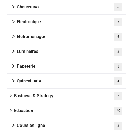
Chaussures
6
Electronique
5
Eletromènager
6
Luminaires
5
Papeterie
5
Quincaillerie
4
Business & Strategy
2
Education
49
Cours en ligne
5