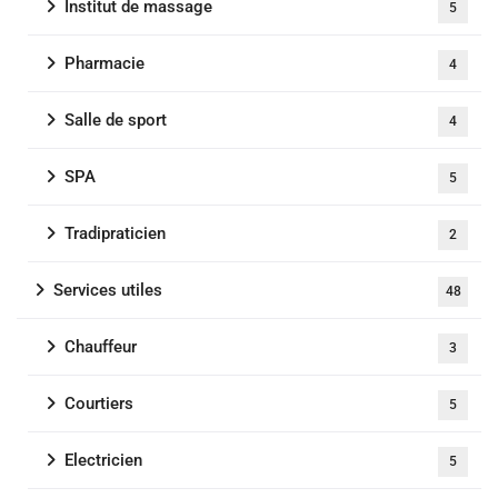
Institut de massage
5
Pharmacie
4
Salle de sport
4
SPA
5
Tradipraticien
2
Services utiles
48
Chauffeur
3
Courtiers
5
Electricien
5