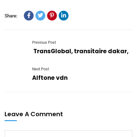
Share:
Previous Post
TransGlobal, transitaire dakar,
Next Post
Alftone vdn
Leave A Comment