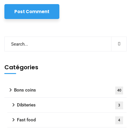
Catégories
Bons coins
40
Dibiteries
3
Fast food
4