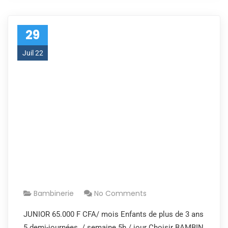
29
Juil 22
Bambinerie
No Comments
JUNIOR 65.000 F CFA/ mois Enfants de plus de 3 ans
5 demi-journées / semaine 5h / jour Choisir BAMBIN