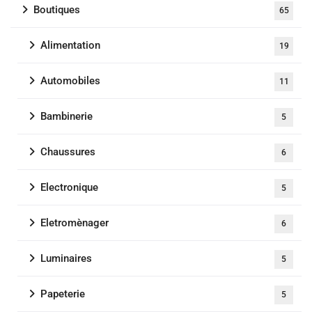
Boutiques
65
Alimentation
19
Automobiles
11
Bambinerie
5
Chaussures
6
Electronique
5
Eletromènager
6
Luminaires
5
Papeterie
5