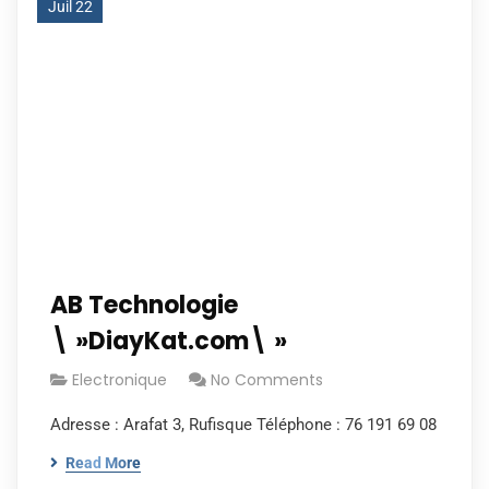
Juil 22
AB Technologie
\ »DiayKat.com\ »
Electronique
No Comments
Adresse : Arafat 3, Rufisque Téléphone : 76 191 69 08
Read More