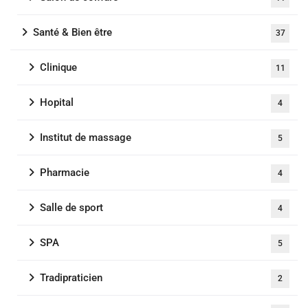
Santé & Bien être
37
Clinique
11
Hopital
4
Institut de massage
5
Pharmacie
4
Salle de sport
4
SPA
5
Tradipraticien
2