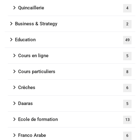
Quincaillerie
4
Business & Strategy
2
Education
49
Cours en ligne
5
Cours particuliers
8
Crêches
6
Daaras
5
Ecole de formation
13
Franco Arabe
6