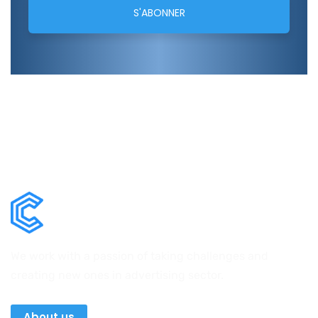
We work with a passion of taking challenges and
creating new ones in advertising sector.
About us