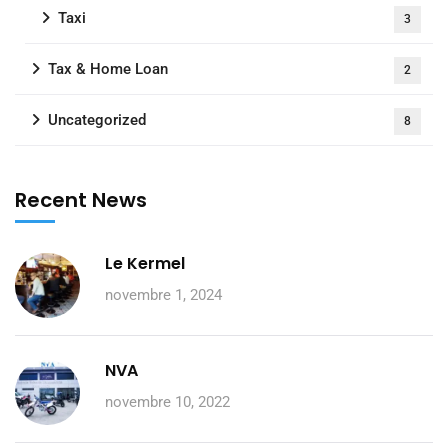
Taxi
3
Tax & Home Loan
2
Uncategorized
8
Recent News
Le Kermel
novembre 1, 2024
NVA
novembre 10, 2022