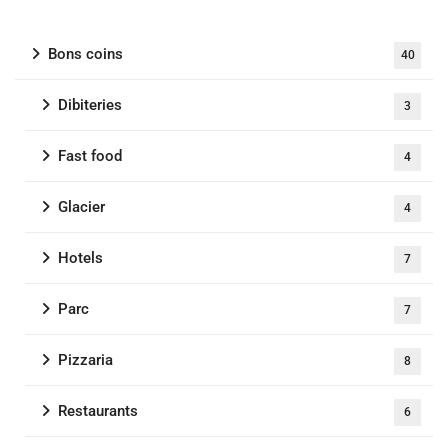
Bons coins
40
Dibiteries
3
Fast food
4
Glacier
4
Hotels
7
Parc
7
Pizzaria
8
Restaurants
6