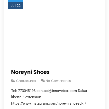
Juil 22
Noreyni Shoes
Chaussures
No Comments
Tel: 773045198 contact@innovebox.com Dakar
liberté 6 extension
https://www.instagram.com/noreynishoesdkr/