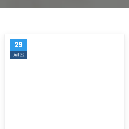
29
Juil 22