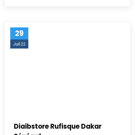
29
Juil 22
Diaibstore Rufisque Dakar