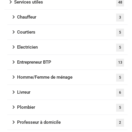
Services utiles
48
Chauffeur
3
Courtiers
5
Electricien
5
Entrepreneur BTP
13
Homme/Femme de ménage
5
Livreur
6
Plombier
5
Professeur à domicile
2