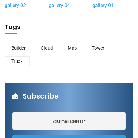
gallery-02
gallery-04
gallery-01
Tags
Builder
Cloud
Map
Tower
Truck
Subscribe