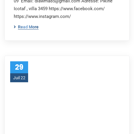
09 Email: diawma85@gmail.com Adresse: Pikine
Icotaf , villa 3459 https://www.facebook.com/
https://www.instagram.com/
Read More
29
Juil 22