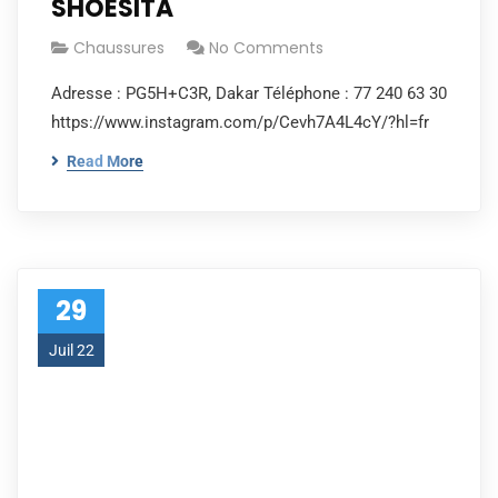
SHOESITA
Chaussures
No Comments
Adresse : PG5H+C3R, Dakar Téléphone : 77 240 63 30
https://www.instagram.com/p/Cevh7A4L4cY/?hl=fr
Read More
29
Juil 22