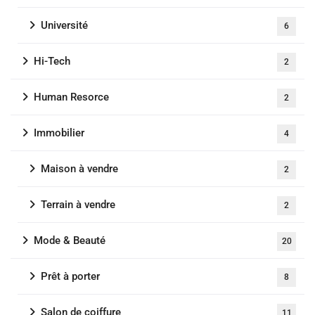
Université
6
Hi-Tech
2
Human Resorce
2
Immobilier
4
Maison à vendre
2
Terrain à vendre
2
Mode & Beauté
20
Prêt à porter
8
Salon de coiffure
11