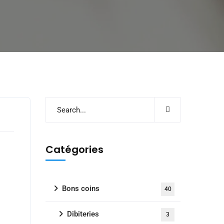
s
Catégories
Bons coins
40
Dibiteries
3