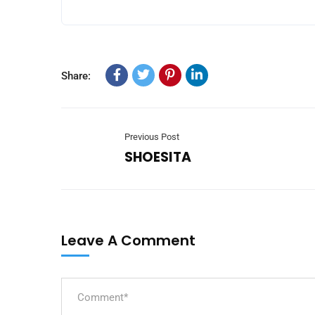
Share:
Previous Post
SHOESITA
Leave A Comment