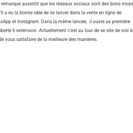
 il remarque aussitôt que les réseaux sociaux sont des bons moy
u’il a eu la bonne idée de se lancer dans la vente en ligne de
tsApp et Instagram. Dans la même lancée, il ouvre sa première
rté 6 extension. Actuellement c’est au tour de se site de voir l
 de vous satisfaire de la meilleure des manières.