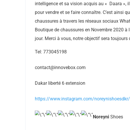
intelligence et sa vision acquis au « Daara »,
pour vendre et se faire connaître. C’est ainsi q
chaussures à travers les réseaux sociaux Wha
Boutique de chaussures en Novembre 2020 à libe
jour. Merci à vous, notre objectif sera toujours
Tel: 773045198
contact@innovebox.com
Dakar liberté 6 extension
https://www.instagram.com/noreynishoesdkr/
Noreyni
Shoes