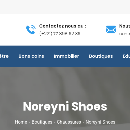
Contactez nous au :
Nous
(+221) 77 898 62 36
cont
être
Bons coins
Immobilier
Boutiques
Ed
Noreyni Shoes
Home
Boutiques
Chaussures
Noreyni Shoes