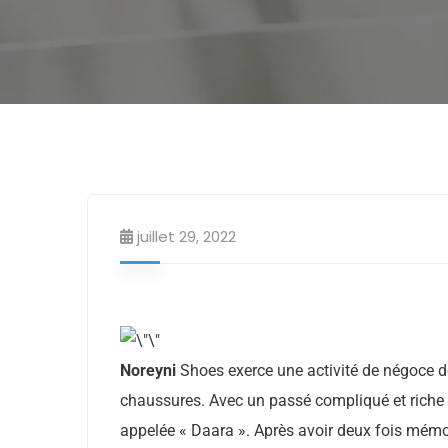
juillet 29, 2022
Noreyni
Shoes exerce une activité de négoce d
chaussures. Avec un passé compliqué et riche 
appelée « Daara ». Après avoir deux fois mémor