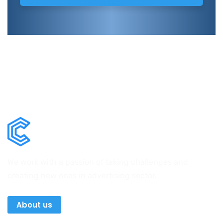
We work with a passion of taking challenges and
creating new ones in advertising sector.
About us