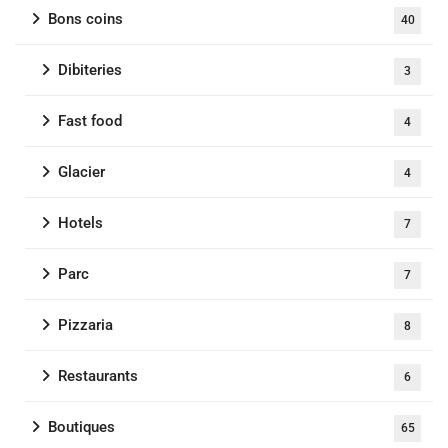
Bons coins
40
Dibiteries
3
Fast food
4
Glacier
4
Hotels
7
Parc
7
Pizzaria
8
Restaurants
6
Boutiques
65