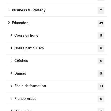
Business & Strategy
2
Education
49
Cours en ligne
5
Cours particuliers
8
Crêches
6
Daaras
5
Ecole de formation
13
Franco Arabe
6