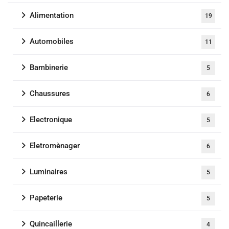
Alimentation
19
Automobiles
11
Bambinerie
5
Chaussures
6
Electronique
5
Eletromènager
6
Luminaires
5
Papeterie
5
Quincaillerie
4