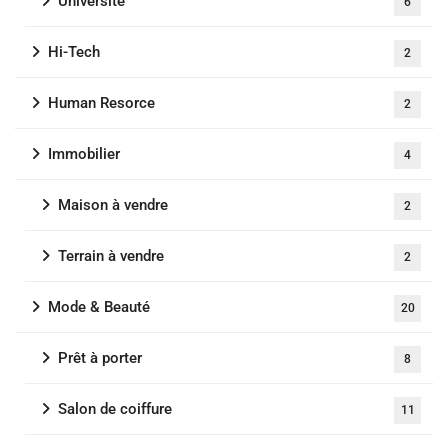
Université
6
Hi-Tech
2
Human Resorce
2
Immobilier
4
Maison à vendre
2
Terrain à vendre
2
Mode & Beauté
20
Prêt à porter
8
Salon de coiffure
11