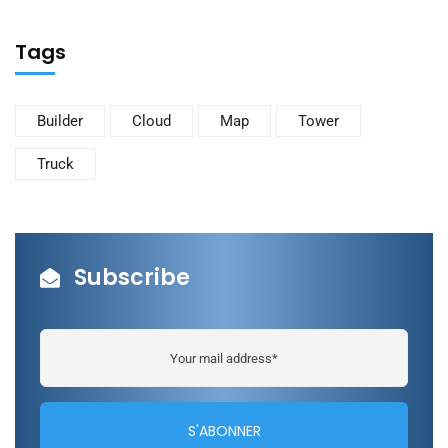
Tags
Builder
Cloud
Map
Tower
Truck
Subscribe