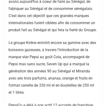
avons aujourd’hui à coeur de faire au Sénégal, de
fabriquer au Sénégal et de consommer sénégalais.
C’est dans cet objectif que ces grandes marques
internationales furent ciblées afin de consommer un
produit fait au Sénégal et qui fera la fierté du Groupe.
Le groupe Kirène enrichit encore sa gamme avec des
boissons gazeuses, à travers l’introduction de la
marque star Pepsi au goût Cola, accompagné de
Pepsi max sans sucre, Seven Up qui a marqué la
génération des années 90 au Sénégal et Miranda
avec ses trois parfums, ananas, orange et fruits en
format canette de 330 ml et en bouteilles de 250 ml
et 1 litres.
PepsiCo a déjà à son actif 12 accords de franchise