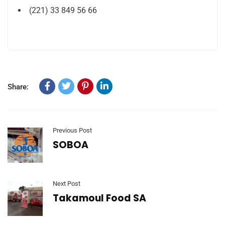
(221) 33 849 56 66
Share:
Previous Post
SOBOA
Next Post
Takamoul Food SA