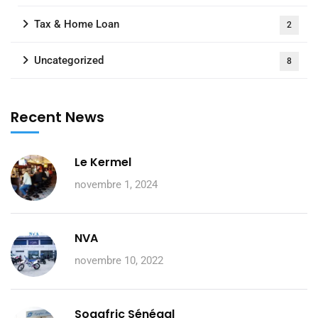
Tax & Home Loan
2
Uncategorized
8
Recent News
Le Kermel
novembre 1, 2024
NVA
novembre 10, 2022
Sogafric Sénégal