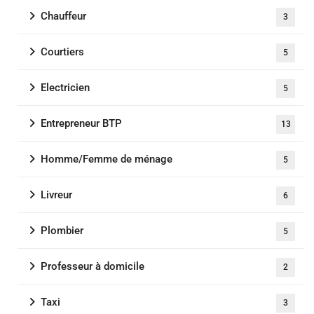
Chauffeur
3
Courtiers
5
Electricien
5
Entrepreneur BTP
13
Homme/Femme de ménage
5
Livreur
6
Plombier
5
Professeur à domicile
2
Taxi
3