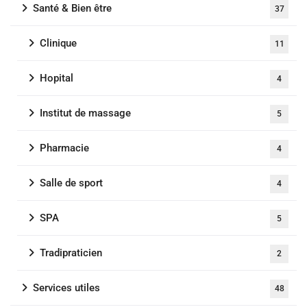
Santé & Bien être
37
Clinique
11
Hopital
4
Institut de massage
5
Pharmacie
4
Salle de sport
4
SPA
5
Tradipraticien
2
Services utiles
48