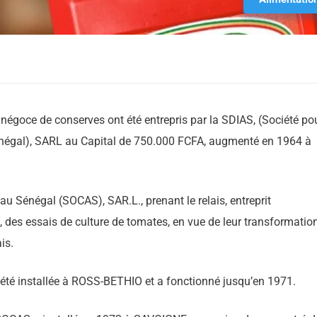
égoce de conserves ont été entrepris par la SDIAS, (Société pou
énégal), SARL au Capital de 750.000 FCFA, augmenté en 1964 à
u Sénégal (SOCAS), SAR.L., prenant le relais, entreprit
, des essais de culture de tomates, en vue de leur transformatio
is.
a été installée à ROSS-BETHIO et a fonctionné jusqu’en 1971.