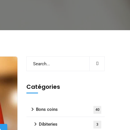
Catégories
Bons coins
40
Dibiteries
3
n