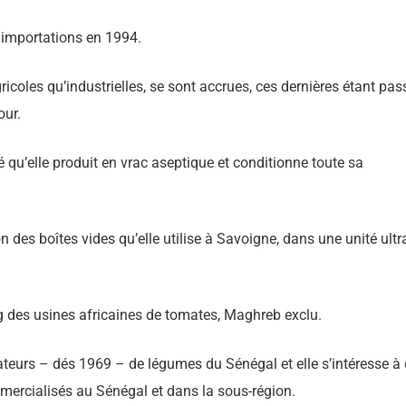
s importations en 1994.
icoles qu’industrielles, se sont accrues, ces dernières étant pa
our.
 qu’elle produit en vrac aseptique et conditionne toute sa
 des boîtes vides qu’elle utilise à Savoigne, dans une unité ultr
g des usines africaines de tomates, Maghreb exclu.
tateurs – dés 1969 – de légumes du Sénégal et elle s’intéresse à
mercialisés au Sénégal et dans la sous-région.