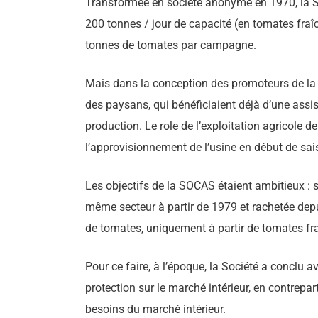
Transformée en société anonyme en 1970, la S
200 tonnes / jour de capacité (en tomates fraî
tonnes de tomates par campagne.
Mais dans la conception des promoteurs de la 
des paysans, qui bénéficiaient déjà d’une assis
production. Le role de l’exploitation agricole 
l’approvisionnement de l’usine en début de sai
Les objectifs de la SOCAS étaient ambitieux : s
même secteur à partir de 1979 et rachetée dep
de tomates, uniquement à partir de tomates fra
Pour ce faire, à l’époque, la Société a conclu a
protection sur le marché intérieur, en contrepa
besoins du marché intérieur.