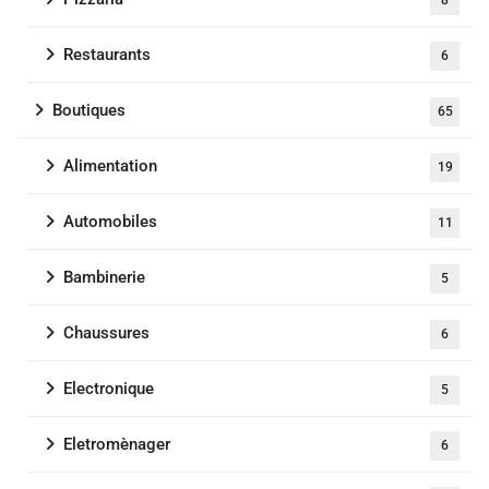
Restaurants
6
Boutiques
65
Alimentation
19
Automobiles
11
Bambinerie
5
Chaussures
6
Electronique
5
Eletromènager
6