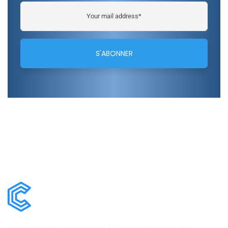
We work with a passion of taking challenges and