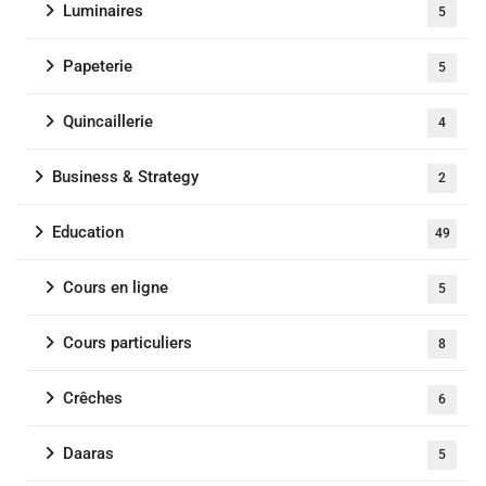
Luminaires
5
Papeterie
5
Quincaillerie
4
Business & Strategy
2
Education
49
Cours en ligne
5
Cours particuliers
8
Crêches
6
Daaras
5