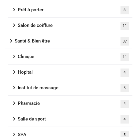
Prêt à porter
8
Salon de coiffure
11
Santé & Bien être
37
Clinique
11
Hopital
4
Institut de massage
5
Pharmacie
4
Salle de sport
4
SPA
5