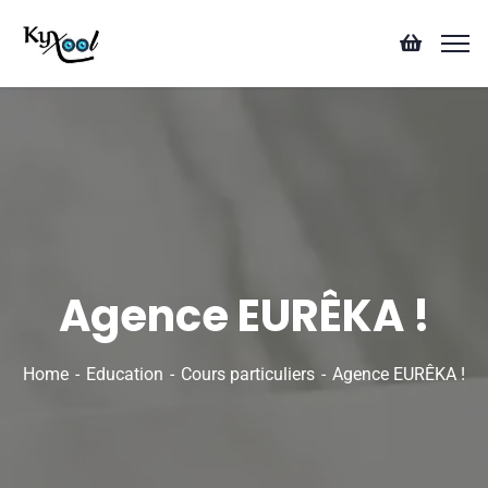
Agence EURÊKA !
Home
Education
Cours particuliers
Agence EURÊKA !