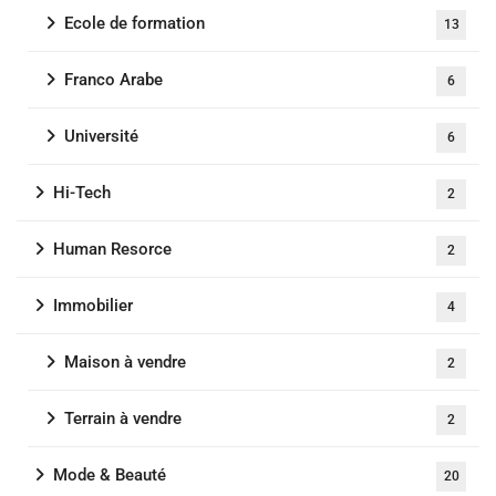
Ecole de formation
13
Franco Arabe
6
Université
6
Hi-Tech
2
Human Resorce
2
Immobilier
4
Maison à vendre
2
Terrain à vendre
2
Mode & Beauté
20