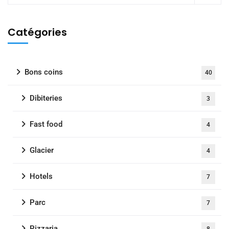
Catégories
Bons coins
40
Dibiteries
3
Fast food
4
Glacier
4
Hotels
7
Parc
7
Pizzaria
8