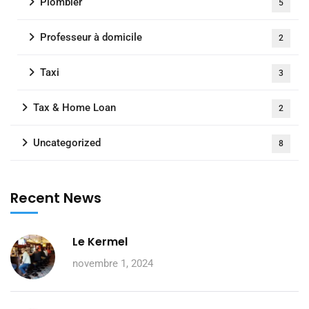
Plombier
5
Professeur à domicile
2
Taxi
3
Tax & Home Loan
2
Uncategorized
8
Recent News
Le Kermel
novembre 1, 2024