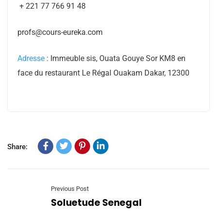
+ 221 77 766 91 48
profs@cours-eureka.com
Adresse
: Immeuble sis, Ouata Gouye Sor KM8 en
face du restaurant Le Régal Ouakam Dakar, 12300
Share:
Previous Post
Soluetude Senegal