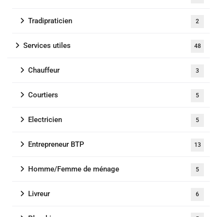
Tradipraticien
2
Services utiles
48
Chauffeur
3
Courtiers
5
Electricien
5
Entrepreneur BTP
13
Homme/Femme de ménage
5
Livreur
6