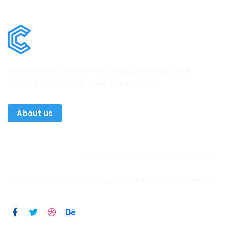
We work with a passion of taking challenges and
creating new ones in advertising sector.
About us
Newsletter
Subscribe our newsletter to get our latest update & news