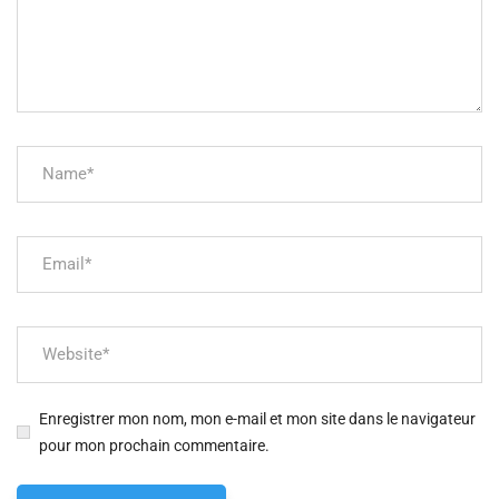
Enregistrer mon nom, mon e-mail et mon site dans le navigateur
pour mon prochain commentaire.