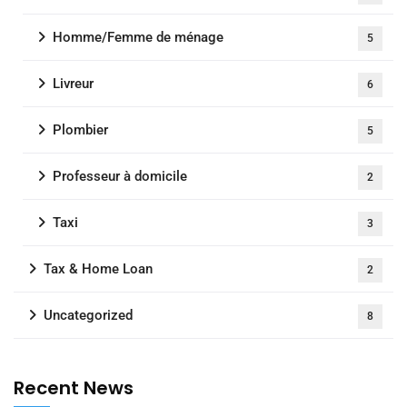
Homme/Femme de ménage
5
Livreur
6
Plombier
5
Professeur à domicile
2
Taxi
3
Tax & Home Loan
2
Uncategorized
8
Recent News