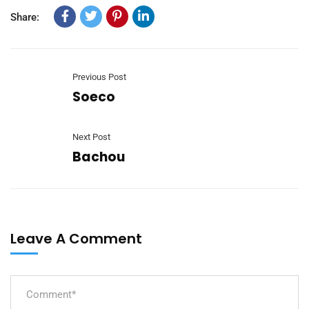
Share:
Previous Post
Soeco
Next Post
Bachou
Leave A Comment