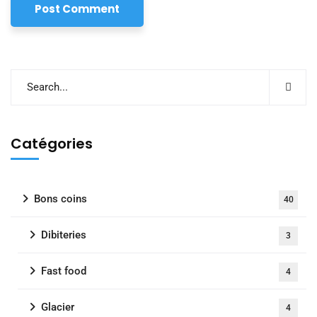
Catégories
Bons coins
40
Dibiteries
3
Fast food
4
Glacier
4