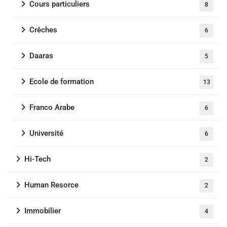
Cours particuliers
8
Crêches
6
Daaras
5
Ecole de formation
13
Franco Arabe
6
Université
6
Hi-Tech
2
Human Resorce
2
Immobilier
4