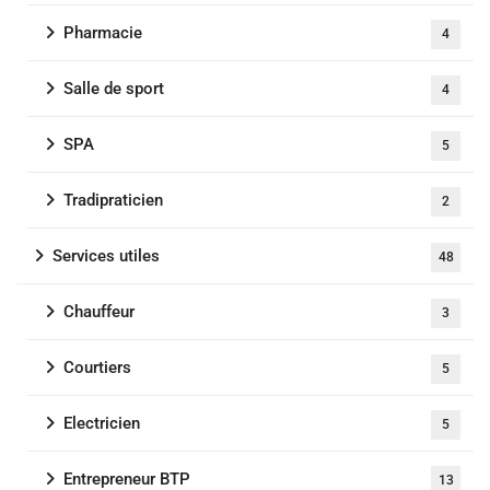
Pharmacie
4
Salle de sport
4
SPA
5
Tradipraticien
2
Services utiles
48
Chauffeur
3
Courtiers
5
Electricien
5
Entrepreneur BTP
13