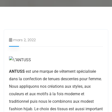
Mode & Beauté
Prêt à porter
mars 2, 2022
ANTUSS
est une marque de vêtement spécialisée
dans la confection de tenues descentes pour femme.
Nous appliquons nos créations aux styles, aux
couleurs et aux motifs à la fois moderne et
traditionnel puis nous le combinons aux modest
fashion hijab. Le choix des tissus est aussi important