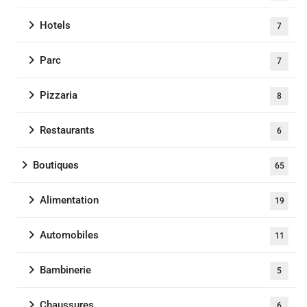
Hotels
7
Parc
7
Pizzaria
8
Restaurants
6
Boutiques
65
Alimentation
19
Automobiles
11
Bambinerie
5
Chaussures
6