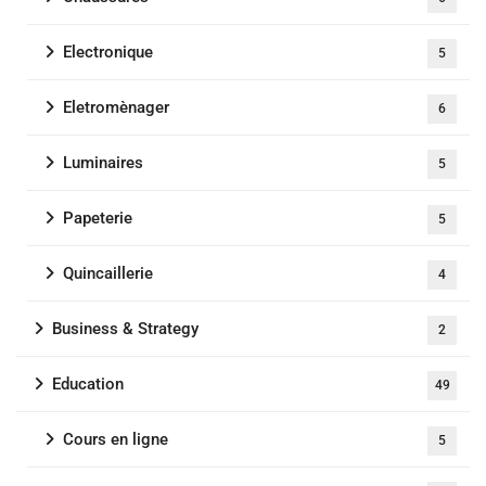
Electronique
5
Eletromènager
6
Luminaires
5
Papeterie
5
Quincaillerie
4
Business & Strategy
2
Education
49
Cours en ligne
5