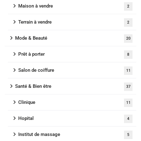
Maison à vendre
2
Terrain à vendre
2
Mode & Beauté
20
Prêt à porter
8
Salon de coiffure
11
Santé & Bien être
37
Clinique
11
Hopital
4
Institut de massage
5