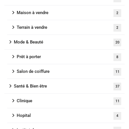
Maison à vendre
2
Terrain à vendre
2
Mode & Beauté
20
Prêt à porter
8
Salon de coiffure
11
Santé & Bien être
37
Clinique
11
Hopital
4