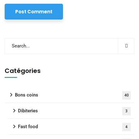
Catégories
Bons coins
40
Dibiteries
3
Fast food
4