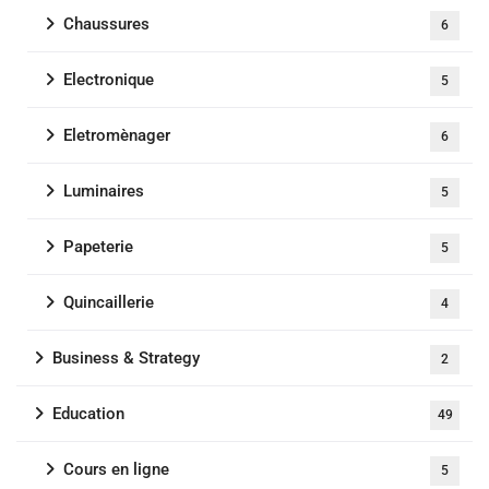
Chaussures
6
Electronique
5
Eletromènager
6
Luminaires
5
Papeterie
5
Quincaillerie
4
Business & Strategy
2
Education
49
Cours en ligne
5