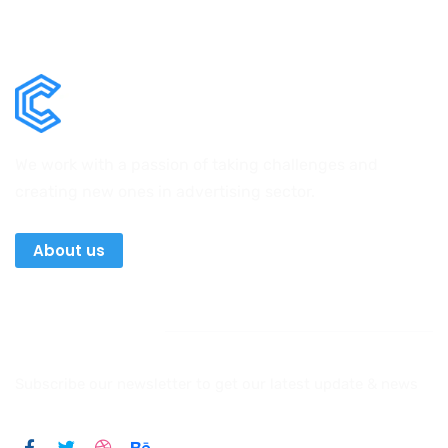
We work with a passion of taking challenges and
creating new ones in advertising sector.
About us
Newsletter
Subscribe our newsletter to get our latest update & news