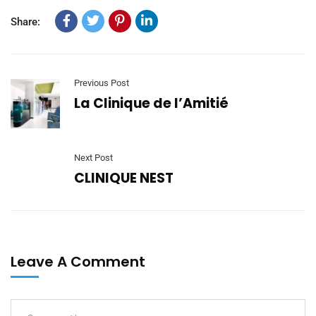
Share:
Previous Post
La Clinique de l’Amitié
Next Post
CLINIQUE NEST
Leave A Comment