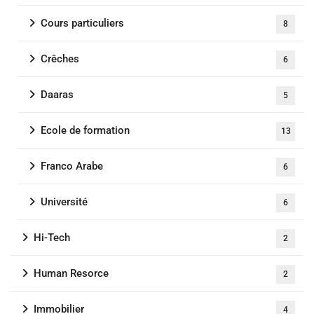
Cours particuliers
8
Crêches
6
Daaras
5
Ecole de formation
13
Franco Arabe
6
Université
6
Hi-Tech
2
Human Resorce
2
Immobilier
4