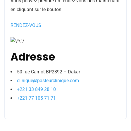
Vous pouvez prendre un rendez-vous dès maintenant
en cliquant sur le bouton
RENDEZ-VOUS
Adresse
50 rue Carnot BP2392 – Dakar
clinique@pasteurclinique.com
+221 33 849 28 10
+221 77 105 71 71