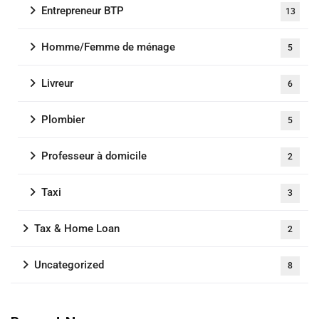
Entrepreneur BTP
13
Homme/Femme de ménage
5
Livreur
6
Plombier
5
Professeur à domicile
2
Taxi
3
Tax & Home Loan
2
Uncategorized
8