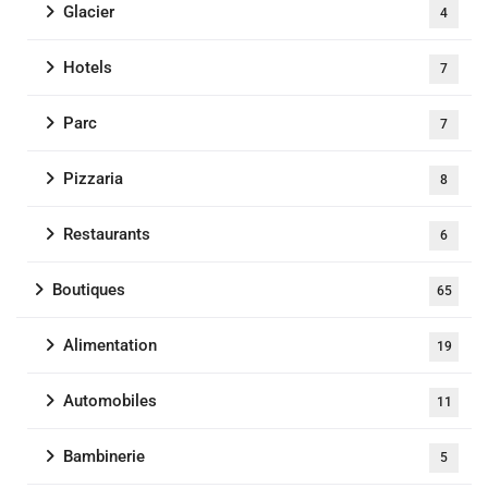
Glacier
4
Hotels
7
Parc
7
Pizzaria
8
Restaurants
6
Boutiques
65
Alimentation
19
Automobiles
11
Bambinerie
5