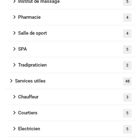
Institut de massage
5
Pharmacie
4
Salle de sport
4
SPA
5
Tradipraticien
2
Services utiles
48
Chauffeur
3
Courtiers
5
Electricien
5