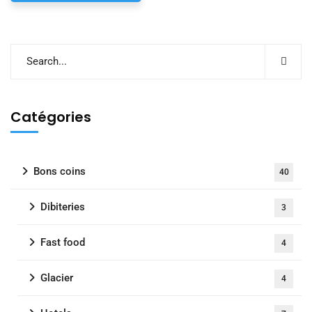
Catégories
Bons coins
40
Dibiteries
3
Fast food
4
Glacier
4