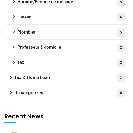
Homme/Femme de ménage
5
Livreur
6
Plombier
5
Professeur à domicile
2
Taxi
3
Tax & Home Loan
2
Uncategorized
8
Recent News