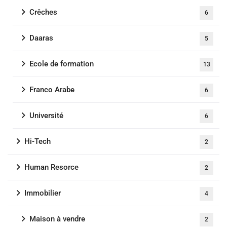
Crêches
6
Daaras
5
Ecole de formation
13
Franco Arabe
6
Université
6
Hi-Tech
2
Human Resorce
2
Immobilier
4
Maison à vendre
2