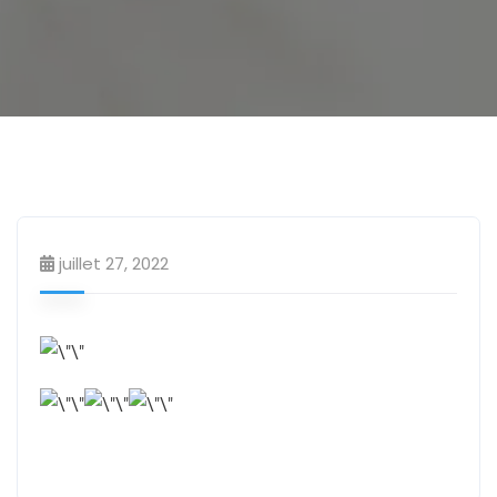
Salon de coiffure
Uncategorized
juillet 27, 2022