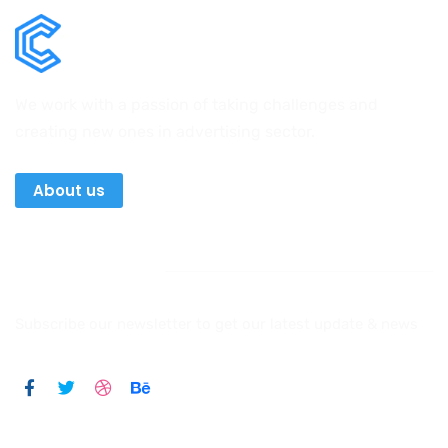
We work with a passion of taking challenges and
creating new ones in advertising sector.
About us
Newsletter
Subscribe our newsletter to get our latest update & news