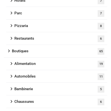
Hotels
7
Parc
7
Pizzaria
8
Restaurants
6
Boutiques
65
Alimentation
19
Automobiles
11
Bambinerie
5
Chaussures
6