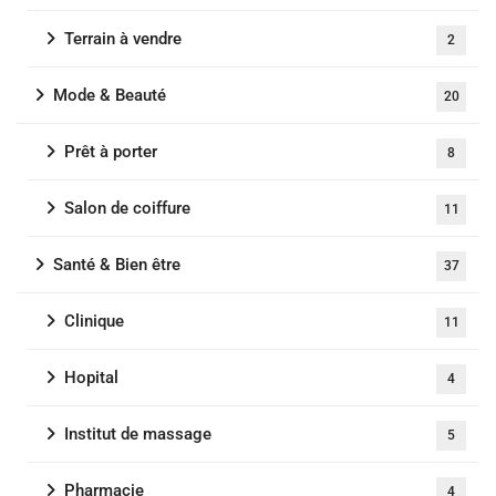
Terrain à vendre
2
Mode & Beauté
20
Prêt à porter
8
Salon de coiffure
11
Santé & Bien être
37
Clinique
11
Hopital
4
Institut de massage
5
Pharmacie
4