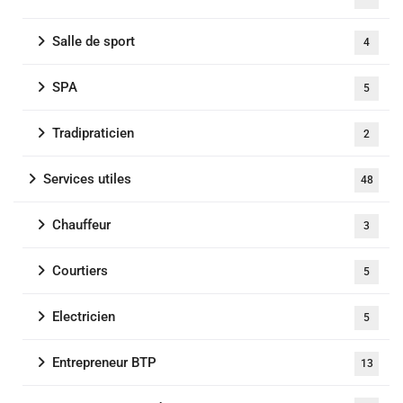
Salle de sport
4
SPA
5
Tradipraticien
2
Services utiles
48
Chauffeur
3
Courtiers
5
Electricien
5
Entrepreneur BTP
13