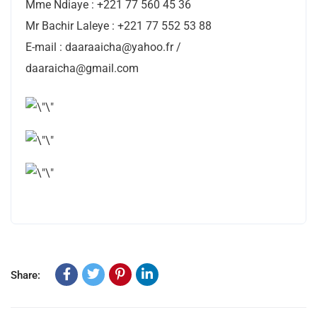
Mme Ndiaye : +221 77 560 45 36
Mr Bachir Laleye : +221 77 552 53 88
E-mail : daaraaicha@yahoo.fr /
daaraicha@gmail.com
Share: