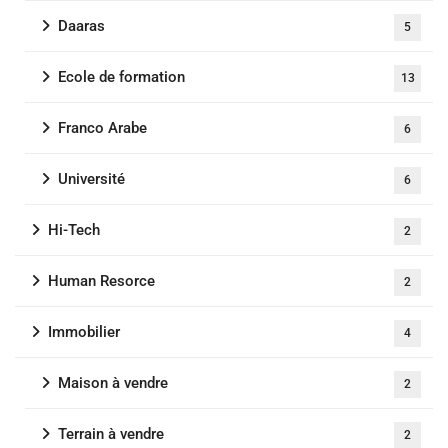
Daaras
5
Ecole de formation
13
Franco Arabe
6
Université
6
Hi-Tech
2
Human Resorce
2
Immobilier
4
Maison à vendre
2
Terrain à vendre
2