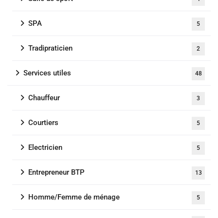
SPA
5
Tradipraticien
2
Services utiles
48
Chauffeur
3
Courtiers
5
Electricien
5
Entrepreneur BTP
13
Homme/Femme de ménage
5