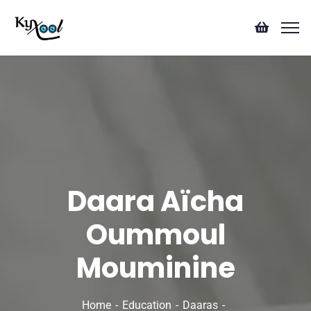
Daara Aïcha
Oummoul
Mouminine
Home
Education
Daaras