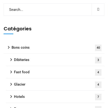
Catégories
Bons coins
40
Dibiteries
3
Fast food
4
Glacier
4
Hotels
7