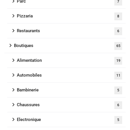
Parc
7
Pizzaria
8
Restaurants
6
Boutiques
65
Alimentation
19
Automobiles
11
Bambinerie
5
Chaussures
6
Electronique
5