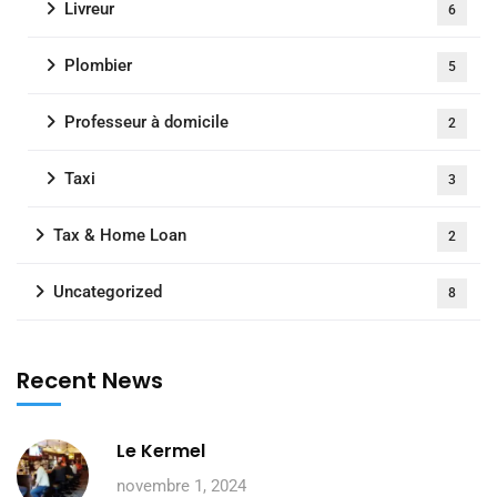
Livreur
6
Plombier
5
Professeur à domicile
2
Taxi
3
Tax & Home Loan
2
Uncategorized
8
Recent News
Le Kermel
novembre 1, 2024