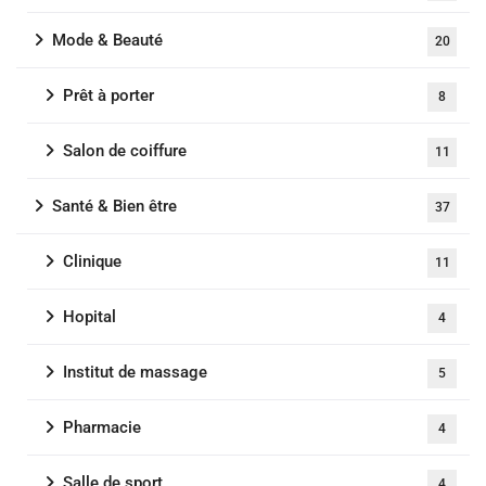
Mode & Beauté
20
Prêt à porter
8
Salon de coiffure
11
Santé & Bien être
37
Clinique
11
Hopital
4
Institut de massage
5
Pharmacie
4
Salle de sport
4