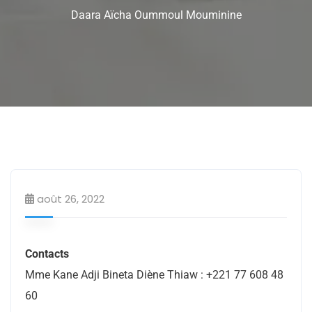
Daara Aïcha Oummoul Mouminine
Daaras
Education
août 26, 2022
Contacts
Mme Kane Adji Bineta Diène Thiaw : +221 77 608 48
60