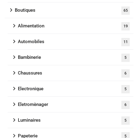
Boutiques
65
Alimentation
19
Automobiles
11
Bambinerie
5
Chaussures
6
Electronique
5
Eletromènager
6
Luminaires
5
Papeterie
5