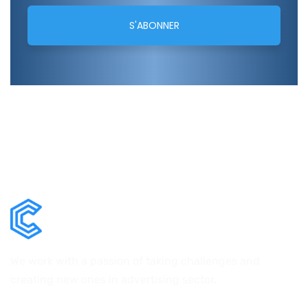
We work with a passion of taking challenges and
creating new ones in advertising sector.