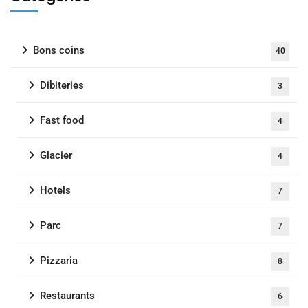
Bons coins
40
Dibiteries
3
Fast food
4
Glacier
4
Hotels
7
Parc
7
Pizzaria
8
Restaurants
6