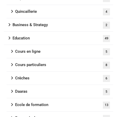
Quincaillerie
4
Business & Strategy
2
Education
49
Cours en ligne
5
Cours particuliers
8
Crêches
6
Daaras
5
Ecole de formation
13