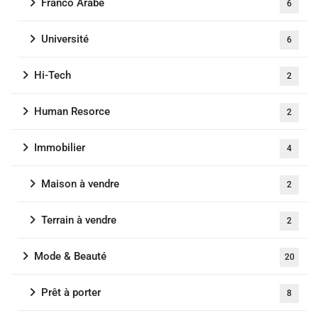
Franco Arabe
6
Université
6
Hi-Tech
2
Human Resorce
2
Immobilier
4
Maison à vendre
2
Terrain à vendre
2
Mode & Beauté
20
Prêt à porter
8