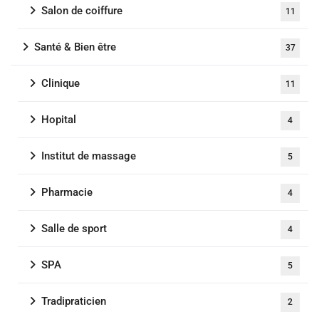
Salon de coiffure
11
Santé & Bien être
37
Clinique
11
Hopital
4
Institut de massage
5
Pharmacie
4
Salle de sport
4
SPA
5
Tradipraticien
2