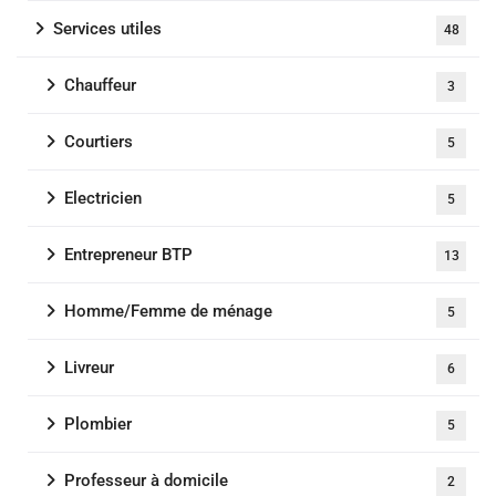
Services utiles
48
Chauffeur
3
Courtiers
5
Electricien
5
Entrepreneur BTP
13
Homme/Femme de ménage
5
Livreur
6
Plombier
5
Professeur à domicile
2