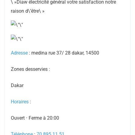
\ »Diaw électricité général votre satisfaction notre
raison d\’être\ »
Adresse
: medina rue 37/ 28 dakar, 14500
Zones desservies :
Dakar
Horaires
:
Ouvert ⋅ Ferme à 20:00
Téléphone
:
70 895 11 51