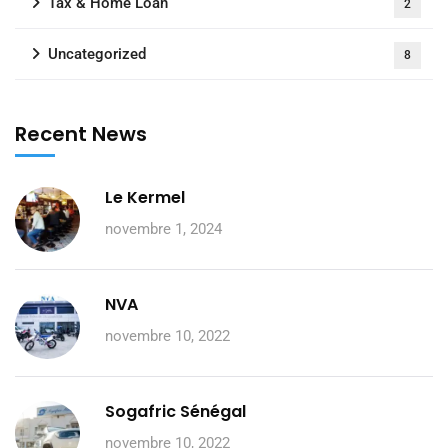
Tax & Home Loan
2
Uncategorized
8
Recent News
Le Kermel
novembre 1, 2024
NVA
novembre 10, 2022
Sogafric Sénégal
novembre 10, 2022