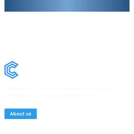
We work with a passion of taking challenges and
creating new ones in advertising sector.
About us