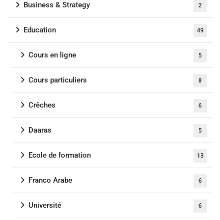
Business & Strategy
2
Education
49
Cours en ligne
5
Cours particuliers
8
Crêches
6
Daaras
5
Ecole de formation
13
Franco Arabe
6
Université
6