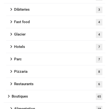
Dibiteries
3
Fast food
4
Glacier
4
Hotels
7
Parc
7
Pizzaria
8
Restaurants
6
Boutiques
65
Alimentation