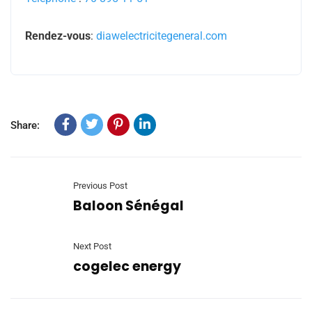
Rendez-vous
:
diawelectricitegeneral.com
Share:
Previous Post
Baloon Sénégal
Next Post
cogelec energy