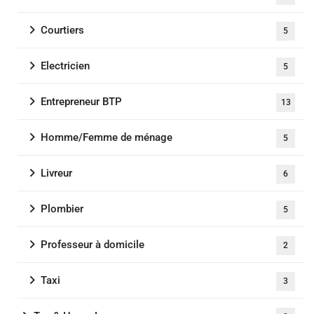
Courtiers
5
Electricien
5
Entrepreneur BTP
13
Homme/Femme de ménage
5
Livreur
6
Plombier
5
Professeur à domicile
2
Taxi
3