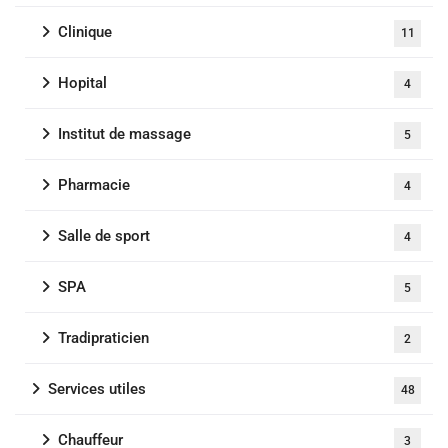
Clinique
11
Hopital
4
Institut de massage
5
Pharmacie
4
Salle de sport
4
SPA
5
Tradipraticien
2
Services utiles
48
Chauffeur
3