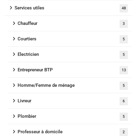
Services utiles
48
Chauffeur
3
Courtiers
5
Electricien
5
Entrepreneur BTP
13
Homme/Femme de ménage
5
Livreur
6
Plombier
5
Professeur à domicile
2