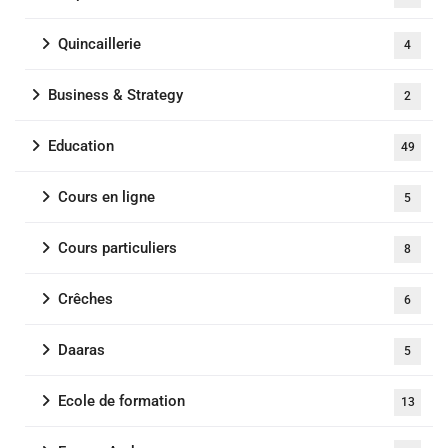
Quincaillerie
4
Business & Strategy
2
Education
49
Cours en ligne
5
Cours particuliers
8
Crêches
6
Daaras
5
Ecole de formation
13