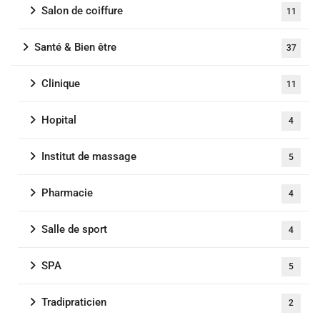
Salon de coiffure
11
Santé & Bien être
37
Clinique
11
Hopital
4
Institut de massage
5
Pharmacie
4
Salle de sport
4
SPA
5
Tradipraticien
2