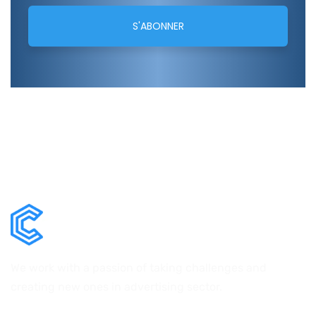
We work with a passion of taking challenges and
creating new ones in advertising sector.