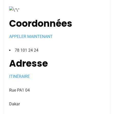
Coordonnées
APPELER MAINTENANT
78 101 24 24
Adresse
ITINÉRAIRE
Rue PA1 04
Dakar