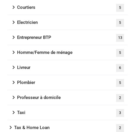
Courtiers
5
Electricien
5
Entrepreneur BTP
13
Homme/Femme de ménage
5
Livreur
6
Plombier
5
Professeur à domicile
2
Taxi
3
Tax & Home Loan
2