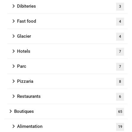
Dibiteries
3
Fast food
4
Glacier
4
Hotels
7
Parc
7
Pizzaria
8
Restaurants
6
Boutiques
65
Alimentation
19