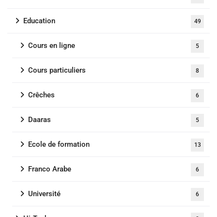
Education
49
Cours en ligne
5
Cours particuliers
8
Crêches
6
Daaras
5
Ecole de formation
13
Franco Arabe
6
Université
6