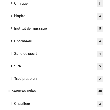
Clinique
11
Hopital
4
Institut de massage
5
Pharmacie
4
Salle de sport
4
SPA
5
Tradipraticien
2
Services utiles
48
Chauffeur
3