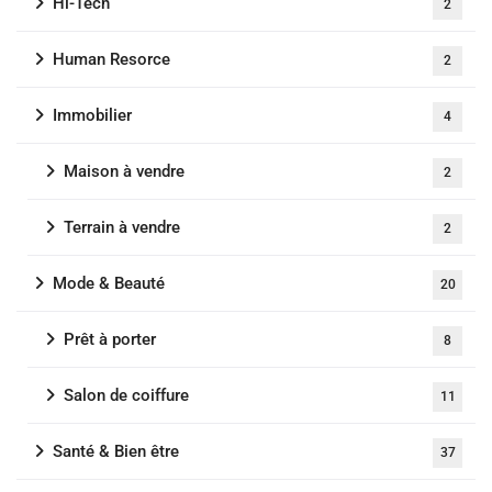
Hi-Tech
2
Human Resorce
2
Immobilier
4
Maison à vendre
2
Terrain à vendre
2
Mode & Beauté
20
Prêt à porter
8
Salon de coiffure
11
Santé & Bien être
37