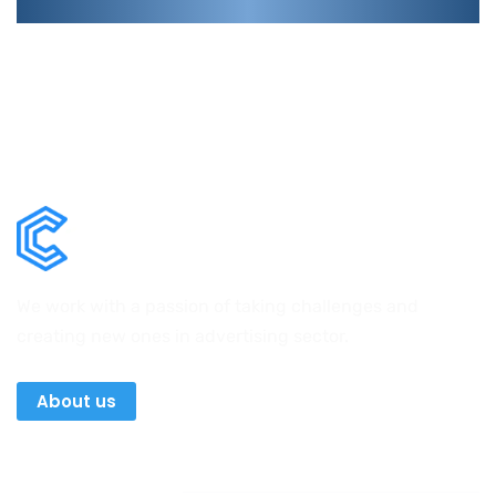
We work with a passion of taking challenges and
creating new ones in advertising sector.
About us
Newsletter