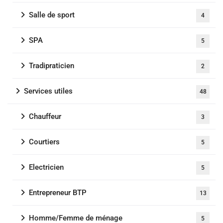
Salle de sport
4
SPA
5
Tradipraticien
2
Services utiles
48
Chauffeur
3
Courtiers
5
Electricien
5
Entrepreneur BTP
13
Homme/Femme de ménage
5