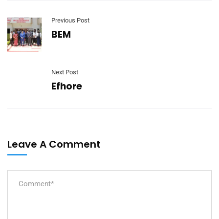
Previous Post
BEM
Next Post
Efhore
Leave A Comment