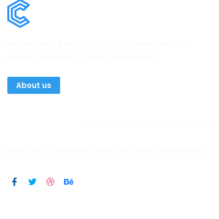
We work with a passion of taking challenges and
creating new ones in advertising sector.
About us
Newsletter
Subscribe our newsletter to get our latest update & news