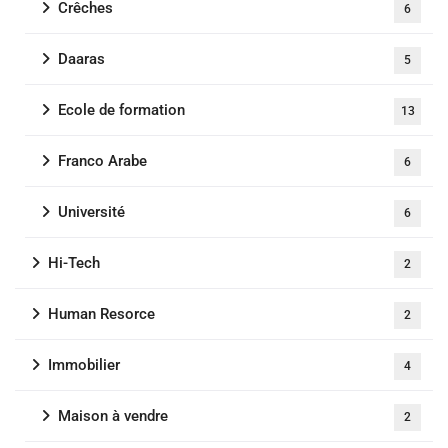
Crêches
6
Daaras
5
Ecole de formation
13
Franco Arabe
6
Université
6
Hi-Tech
2
Human Resorce
2
Immobilier
4
Maison à vendre
2