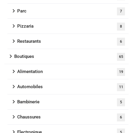
Parc
7
Pizzaria
8
Restaurants
6
Boutiques
65
Alimentation
19
Automobiles
11
Bambinerie
5
Chaussures
6
Electronique
5