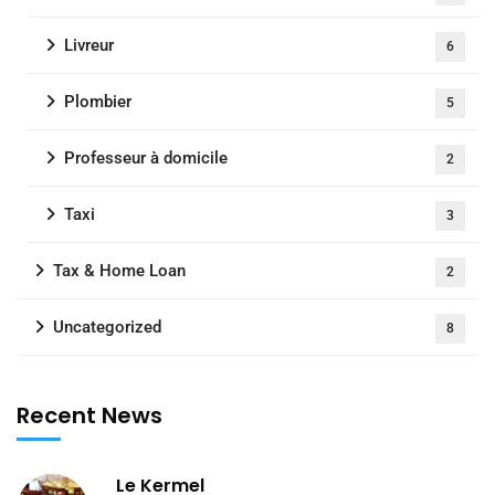
Livreur
6
Plombier
5
Professeur à domicile
2
Taxi
3
Tax & Home Loan
2
Uncategorized
8
Recent News
Le Kermel