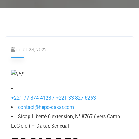
Ecole de formation
Education
août 23, 2022
+221 77 874 4123 / +221 33 827 6263
contact@hepo-dakar.com
Sicap Liberté 6 extension, N° 8767 ( vers Camp
LeClerc ) – Dakar, Senegal