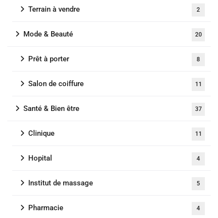
Terrain à vendre
2
Mode & Beauté
20
Prêt à porter
8
Salon de coiffure
11
Santé & Bien être
37
Clinique
11
Hopital
4
Institut de massage
5
Pharmacie
4