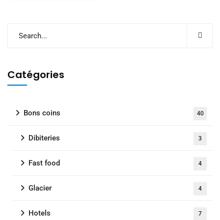
Catégories
Bons coins
40
Dibiteries
3
Fast food
4
Glacier
4
Hotels
7