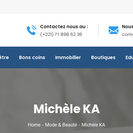
Contactez nous au :
Nous
(+221) 77 898 62 36
cont
être
Bons coins
Immobilier
Boutiques
Ed
Michèle KA
Home
Mode & Beauté
Michèle KA