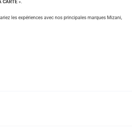
A CARTE
».
Variez les expériences avec nos principales marques Mizani,