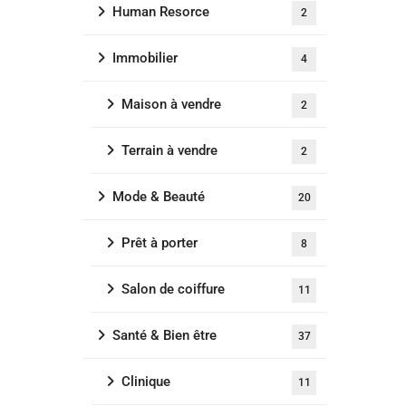
Human Resorce
2
Immobilier
4
Maison à vendre
2
Terrain à vendre
2
Mode & Beauté
20
Prêt à porter
8
Salon de coiffure
11
Santé & Bien être
37
Clinique
11