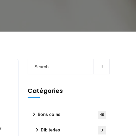
e
Catégories
Bons coins
40
r
Dibiteries
3