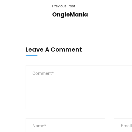
Previous Post
OngleMania
Leave A Comment