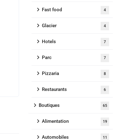
Fast food
4
Glacier
4
Hotels
7
Parc
7
Pizzaria
8
Restaurants
6
Boutiques
65
Alimentation
19
Automobiles
11