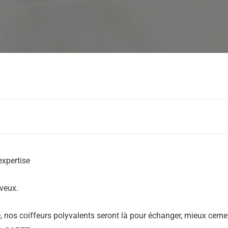
Mode & Beauté
Salon de coiffur
expertise
eveux.
 nos coiffeurs polyvalents seront là pour échanger, mieux cerne