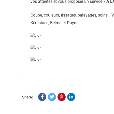
vos attentes et vous proposer un service «
À L
Coupe, couleurs, tissages, balayages, soins….
Kérastase, Belma et Dayna.
Share: