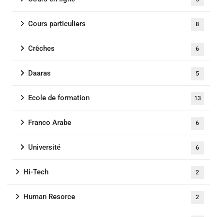
Cours particuliers
8
Crêches
6
Daaras
5
Ecole de formation
13
Franco Arabe
6
Université
6
Hi-Tech
2
Human Resorce
2