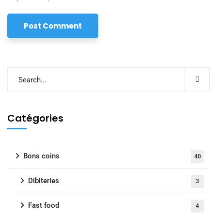
Catégories
Bons coins
40
Dibiteries
3
Fast food
4