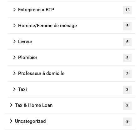
Entrepreneur BTP
13
Homme/Femme de ménage
5
Livreur
6
Plombier
5
Professeur à domicile
2
Taxi
3
Tax & Home Loan
2
Uncategorized
8