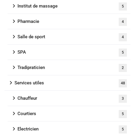
Institut de massage
5
Pharmacie
4
Salle de sport
4
SPA
5
Tradipraticien
2
Services utiles
48
Chauffeur
3
Courtiers
5
Electricien
5