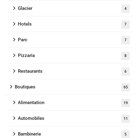
Glacier
4
Hotels
7
Parc
7
Pizzaria
8
Restaurants
6
Boutiques
65
Alimentation
19
Automobiles
11
Bambinerie
5