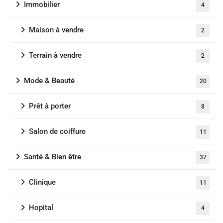
Immobilier
4
Maison à vendre
2
Terrain à vendre
2
Mode & Beauté
20
Prêt à porter
8
Salon de coiffure
11
Santé & Bien être
37
Clinique
11
Hopital
4