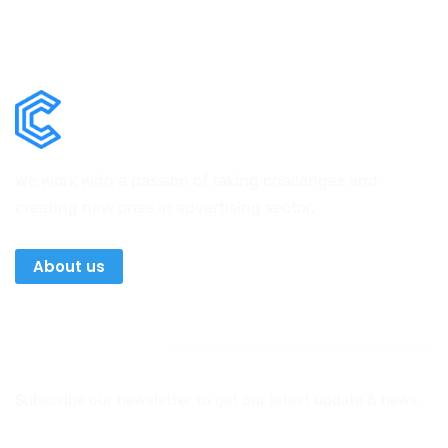
We work with a passion of taking challenges and
creating new ones in advertising sector.
About us
Newsletter
Subscribe our newsletter to get our latest update & news