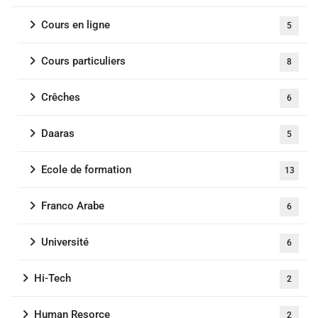
Cours en ligne
5
Cours particuliers
8
Crêches
6
Daaras
5
Ecole de formation
13
Franco Arabe
6
Université
6
Hi-Tech
2
Human Resorce
2