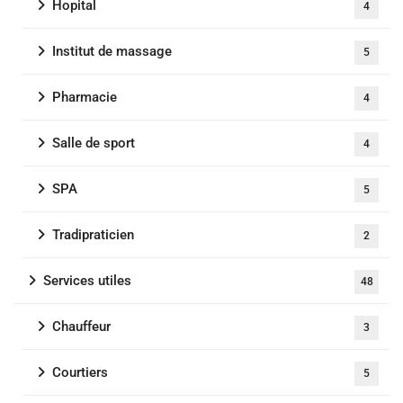
Hopital
4
Institut de massage
5
Pharmacie
4
Salle de sport
4
SPA
5
Tradipraticien
2
Services utiles
48
Chauffeur
3
Courtiers
5