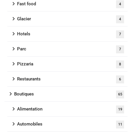
Fast food
4
Glacier
4
Hotels
7
Parc
7
Pizzaria
8
Restaurants
6
Boutiques
65
Alimentation
19
Automobiles
11