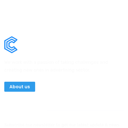
We work with a passion of taking challenges and
creating new ones in advertising sector.
About us
Newsletter
Subscribe our newsletter to get our latest update & news