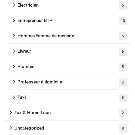
Electricien
5
Entrepreneur BTP
13
Homme/Femme de ménage
5
Livreur
6
Plombier
5
Professeur à domicile
2
Taxi
3
Tax & Home Loan
2
Uncategorized
8