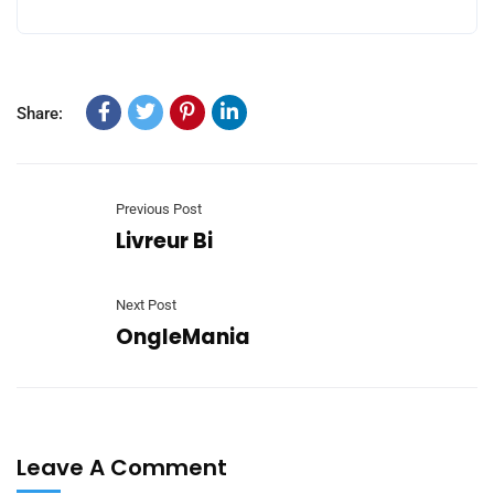
Share:
Previous Post
Livreur Bi
Next Post
OngleMania
Leave A Comment