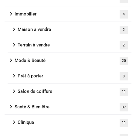
Immobilier
4
Maison à vendre
2
Terrain à vendre
2
Mode & Beauté
20
Prêt à porter
8
Salon de coiffure
11
Santé & Bien être
37
Clinique
11