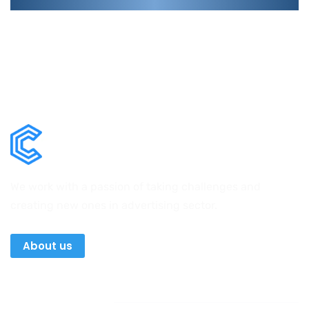
We work with a passion of taking challenges and
creating new ones in advertising sector.
About us
Newsletter