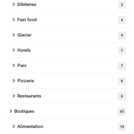
Dibiteries
3
Fast food
4
Glacier
4
Hotels
7
Parc
7
Pizzaria
8
Restaurants
6
Boutiques
65
Alimentation
19