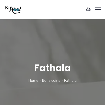
Fathala
Home
Bons coins
Fathala