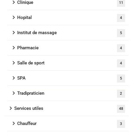
Clinique
11
Hopital
4
Institut de massage
5
Pharmacie
4
Salle de sport
4
SPA
5
Tradipraticien
2
Services utiles
48
Chauffeur
3