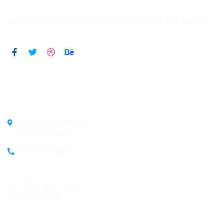
Subscribe our newsletter to get our latest update & news
Official info:
30 Commercial Road
Fratton, Australia
1-888-452-1505
Open Hours:
Mon – Sat: 8 am – 5 pm,
Sunday: CLOSED