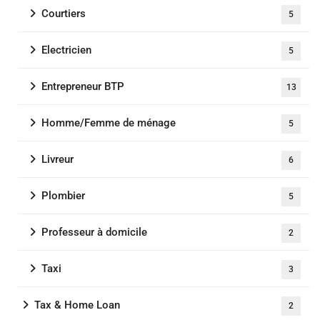
Courtiers
5
Electricien
5
Entrepreneur BTP
13
Homme/Femme de ménage
5
Livreur
6
Plombier
5
Professeur à domicile
2
Taxi
3
Tax & Home Loan
2