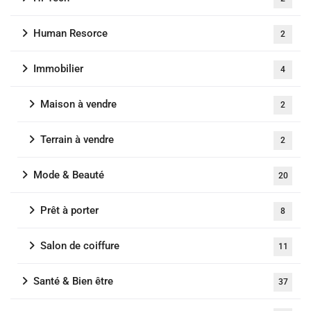
Human Resorce
2
Immobilier
4
Maison à vendre
2
Terrain à vendre
2
Mode & Beauté
20
Prêt à porter
8
Salon de coiffure
11
Santé & Bien être
37