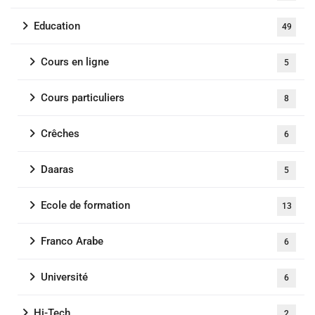
Education
49
Cours en ligne
5
Cours particuliers
8
Crêches
6
Daaras
5
Ecole de formation
13
Franco Arabe
6
Université
6
Hi-Tech
2