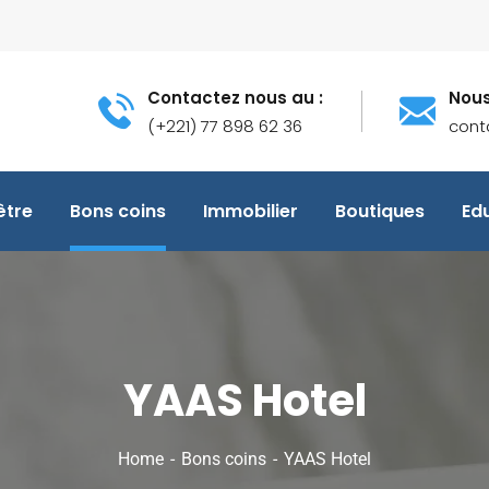
Contactez nous au :
Nous
(+221) 77 898 62 36
cont
être
Bons coins
Immobilier
Boutiques
Ed
YAAS Hotel
Home
Bons coins
YAAS Hotel