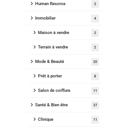
Human Resorce
2
Immobilier
4
Maison à vendre
2
Terrain à vendre
2
Mode & Beauté
20
Prêt à porter
8
Salon de coiffure
11
Santé & Bien être
37
Clinique
11