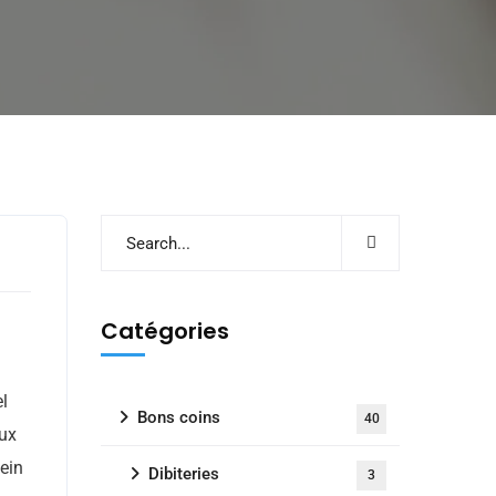
s
Catégories
el
Bons coins
40
aux
ein
Dibiteries
3