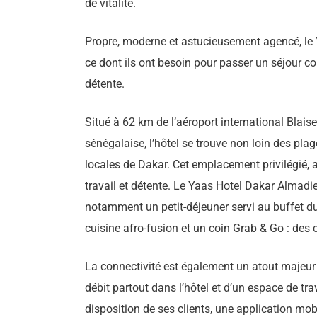
de vitalité.
Propre, moderne et astucieusement agencé, le 
ce dont ils ont besoin pour passer un séjour c
détente.
Situé à 62 km de l’aéroport international Blais
sénégalaise, l’hôtel se trouve non loin des pla
locales de Dakar. Cet emplacement privilégié, al
travail et détente. Le Yaas Hotel Dakar Almadie
notamment un petit-déjeuner servi au buffet d
cuisine afro-fusion et un coin Grab & Go : des 
La connectivité est également un atout majeur :
débit partout dans l’hôtel et d’un espace de tr
disposition de ses clients, une application mo