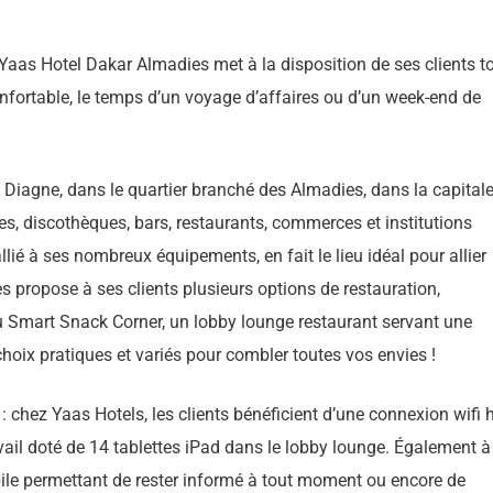
Yaas Hotel Dakar Almadies met à la disposition de ses clients t
onfortable, le temps d’un voyage d’affaires ou d’un week-end de
e Diagne, dans le quartier branché des Almadies, dans la capital
ges, discothèques, bars, restaurants, commerces et institutions
lié à ses nombreux équipements, en fait le lieu idéal pour allier
s propose à ses clients plusieurs options de restauration,
u Smart Snack Corner, un lobby lounge restaurant servant une
choix pratiques et variés pour combler toutes vos envies !
 chez Yaas Hotels, les clients bénéficient d’une connexion wifi 
avail doté de 14 tablettes iPad dans le lobby lounge. Également à
bile permettant de rester informé à tout moment ou encore de