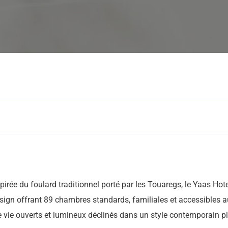
Bons coins
Hotel
irée du foulard traditionnel porté par les Touaregs, le Yaas Hot
ign offrant 89 chambres standards, familiales et accessibles 
e vie ouverts et lumineux déclinés dans un style contemporain pl