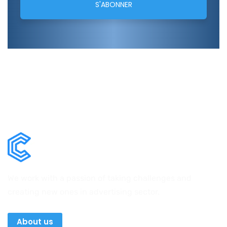
We work with a passion of taking challenges and
creating new ones in advertising sector.
About us