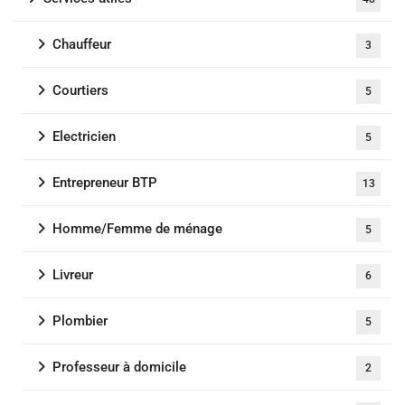
Chauffeur
3
Courtiers
5
Electricien
5
Entrepreneur BTP
13
Homme/Femme de ménage
5
Livreur
6
Plombier
5
Professeur à domicile
2