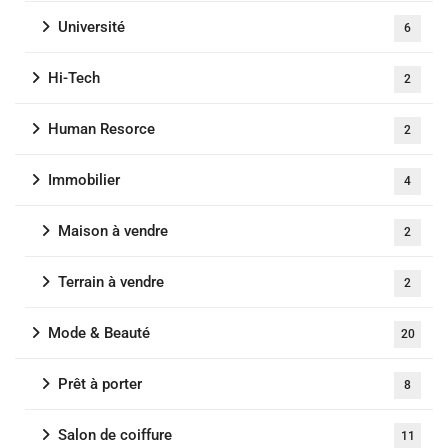
Université
6
Hi-Tech
2
Human Resorce
2
Immobilier
4
Maison à vendre
2
Terrain à vendre
2
Mode & Beauté
20
Prêt à porter
8
Salon de coiffure
11