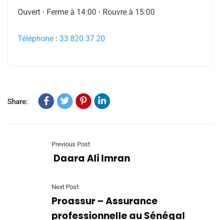
Ouvert ⋅ Ferme à 14:00 ⋅ Rouvre à 15:00
Téléphone
:
33 820 37 20
Share:
Previous Post
Daara Ali Imran
Next Post
Proassur – Assurance
professionnelle au Sénégal