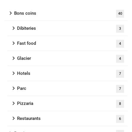
Bons coins
40
Dibiteries
3
Fast food
4
Glacier
4
Hotels
7
Parc
7
Pizzaria
8
Restaurants
6