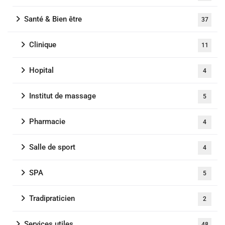
Santé & Bien être
37
Clinique
11
Hopital
4
Institut de massage
5
Pharmacie
4
Salle de sport
4
SPA
5
Tradipraticien
2
Services utiles
48