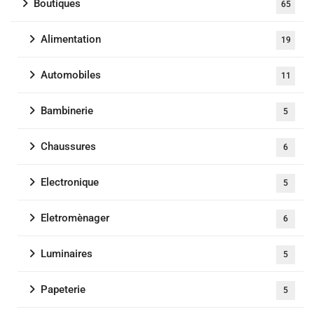
Boutiques
65
Alimentation
19
Automobiles
11
Bambinerie
5
Chaussures
6
Electronique
5
Eletromènager
6
Luminaires
5
Papeterie
5