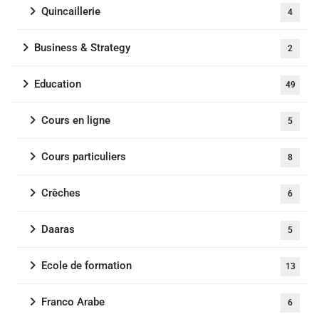
Quincaillerie
4
Business & Strategy
2
Education
49
Cours en ligne
5
Cours particuliers
8
Crêches
6
Daaras
5
Ecole de formation
13
Franco Arabe
6