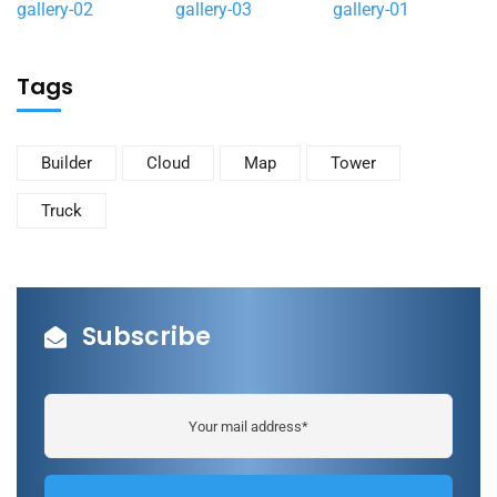
gallery-02
gallery-03
gallery-01
Tags
Builder
Cloud
Map
Tower
Truck
Subscribe