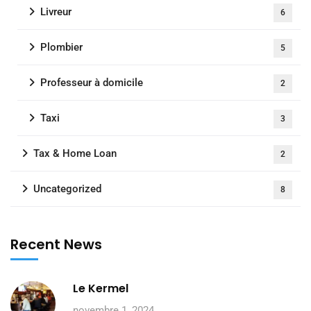
Livreur
6
Plombier
5
Professeur à domicile
2
Taxi
3
Tax & Home Loan
2
Uncategorized
8
Recent News
Le Kermel
novembre 1, 2024