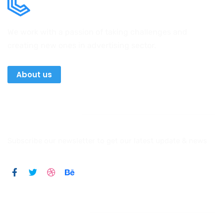
We work with a passion of taking challenges and
creating new ones in advertising sector.
About us
Newsletter
Subscribe our newsletter to get our latest update & news
Official info: