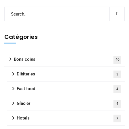
Catégories
Bons coins
40
Dibiteries
3
Fast food
4
Glacier
4
Hotels
7