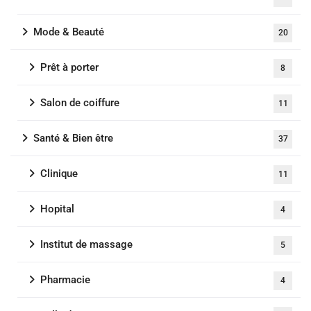
Mode & Beauté
20
Prêt à porter
8
Salon de coiffure
11
Santé & Bien être
37
Clinique
11
Hopital
4
Institut de massage
5
Pharmacie
4