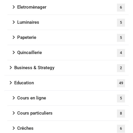
Eletromènager
6
Luminaires
5
Papeterie
5
Quincaillerie
4
Business & Strategy
2
Education
49
Cours en ligne
5
Cours particuliers
8
Crêches
6