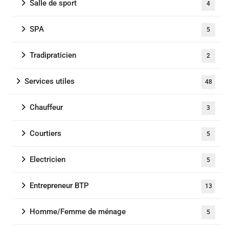
Salle de sport
4
SPA
5
Tradipraticien
2
Services utiles
48
Chauffeur
3
Courtiers
5
Electricien
5
Entrepreneur BTP
13
Homme/Femme de ménage
5