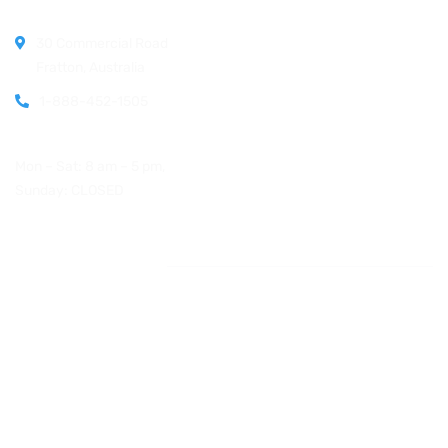
30 Commercial Road
Fratton, Australia
1-888-452-1505
Open Hours:
Mon – Sat: 8 am – 5 pm,
Sunday: CLOSED
Instagram