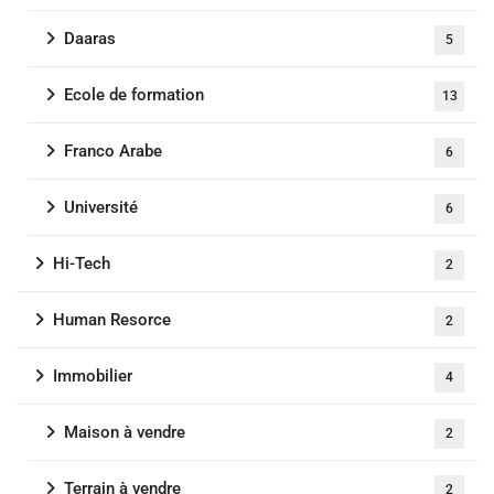
Daaras
5
Ecole de formation
13
Franco Arabe
6
Université
6
Hi-Tech
2
Human Resorce
2
Immobilier
4
Maison à vendre
2
Terrain à vendre
2